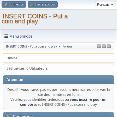
Connexion
Inscrivez-vous
INSERT COINS - Put a
coin and play
Menu principal
INSERT COINS - Put a coin and play
Forum
►
Online
293 Invités, 0 Utilisateurs
Attention !
Désolé - vous n'avez pas les permissions nécessaires pour voir la
liste des membres en ligne.
Veuillez vous identifier ci-dessous ou
vous inscrire pour un
compte
avec INSERT COINS - Put a coin and play
Connexion