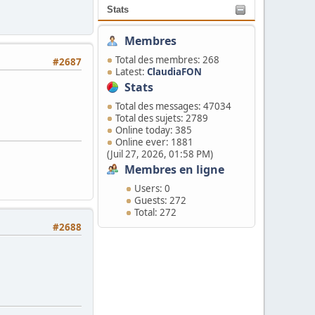
Stats
Membres
Total des membres: 268
#2687
Latest:
ClaudiaFON
Stats
Total des messages: 47034
Total des sujets: 2789
Online today: 385
Online ever: 1881
(Juil 27, 2026, 01:58 PM)
Membres en ligne
Users: 0
Guests: 272
Total: 272
#2688