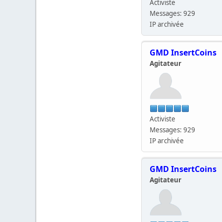
Activiste
Messages: 929
IP archivée
GMD InsertCoins
Agitateur
Activiste
Messages: 929
IP archivée
GMD InsertCoins
Agitateur