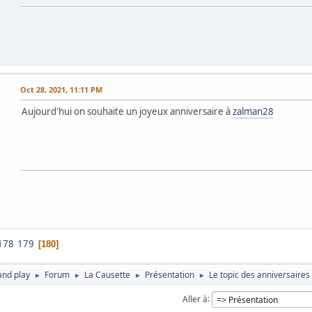
Oct 28, 2021, 11:11 PM
Aujourd'hui on souhaite un joyeux anniversaire à
zalman28
178
179
180
and play
Forum
La Causette
Présentation
Le topic des anniversaires
►
►
►
►
Aller à