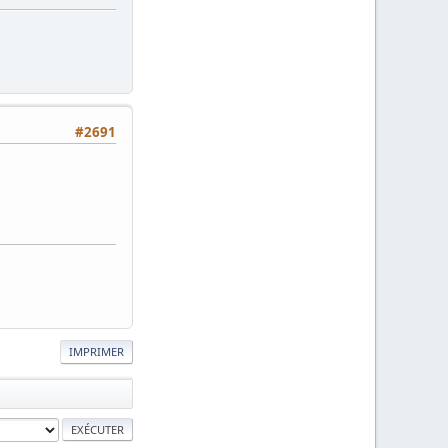
#2691
IMPRIMER