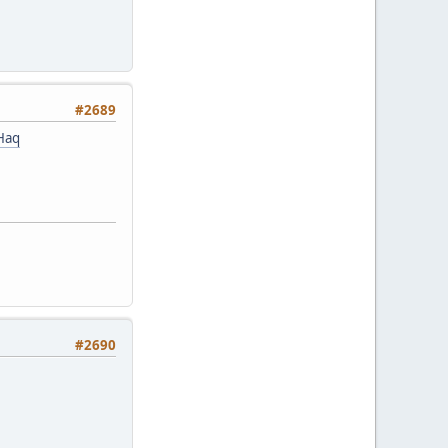
#2689
Haq
#2690