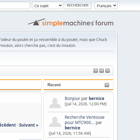
, l'odeur du poulet et ça ressemble à du poulet, mais que Chuck
u mouton, alors cherche pas, c'est du mouton.
Recent
Bonjour
par
bernice
[Juil 14, 2026, 12:00 PM]
Recherche Ventouse
pour MTC900...
par
récédent
-
Suivant »
bernice
[Juil 14, 2026, 11:56 AM]