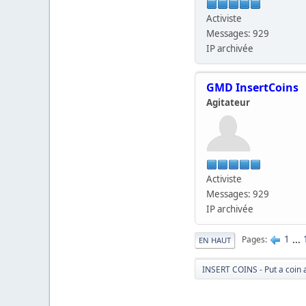
Activiste
Messages: 929
IP archivée
GMD InsertCoins
Agitateur
Activiste
Messages: 929
IP archivée
1
...
Pages
EN HAUT
INSERT COINS - Put a coin 