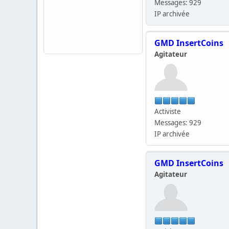
Messages: 929
IP archivée
GMD InsertCoins
Agitateur
Activiste
Messages: 929
IP archivée
GMD InsertCoins
Agitateur