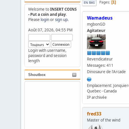
Pages
1
EN BAS
Welcome to
INSERT COINS
- Put a coin and play
.
Wamadeus
Please
login
or
sign up
.
mgbonGD
Août 07, 2026, 04:55 PM
Agitateur
Login with username,
password and session
Revendicateur
length
Messages: 411
Dinosaure de l'Arcade
Shoutbox
Emplacement: Jonquier
Quebec - Canada
IP archivée
fred33
Master of the wind