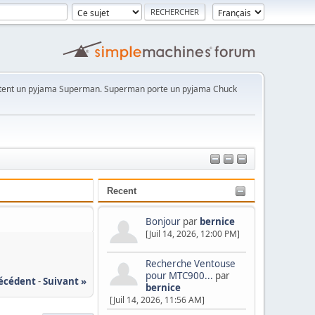
rtent un pyjama Superman. Superman porte un pyjama Chuck
Recent
Bonjour
par
bernice
[Juil 14, 2026, 12:00 PM]
Recherche Ventouse
pour MTC900...
par
récédent
-
Suivant »
bernice
[Juil 14, 2026, 11:56 AM]