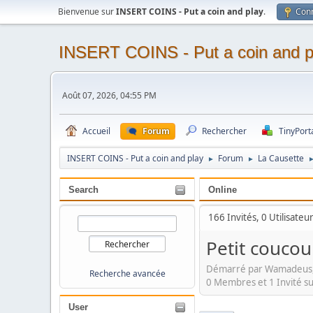
Bienvenue sur
INSERT COINS - Put a coin and play
.
Con
INSERT COINS - Put a coin and p
Août 07, 2026, 04:55 PM
Accueil
Forum
Rechercher
TinyPort
INSERT COINS - Put a coin and play
Forum
La Causette
►
►
Search
Online
166 Invités, 0 Utilisateu
Petit coucou
Démarré par Wamadeus, 
Recherche avancée
0 Membres et 1 Invité su
User