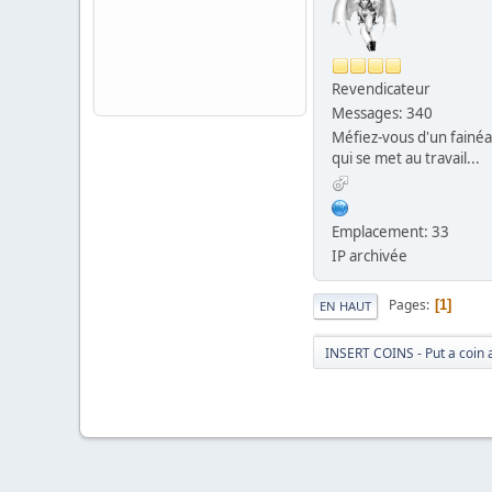
Revendicateur
Messages: 340
Méfiez-vous d'un fainé
qui se met au travail...
Emplacement: 33
IP archivée
Pages
1
EN HAUT
INSERT COINS - Put a coin 