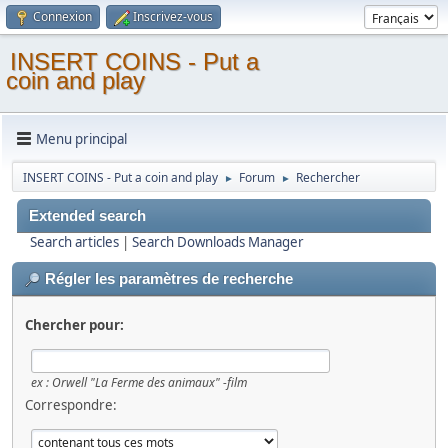
Connexion
Inscrivez-vous
INSERT COINS - Put a
coin and play
Menu principal
INSERT COINS - Put a coin and play
Forum
Rechercher
►
►
Extended search
Search articles
|
Search Downloads Manager
Régler les paramètres de recherche
Chercher pour:
ex :
Orwell "La Ferme des animaux" -film
Correspondre: