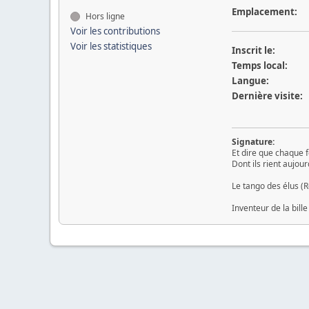
Emplacement:
Hors ligne
Voir les contributions
Voir les statistiques
Inscrit le:
Temps local:
Langue:
Dernière visite:
Signature:
Et dire que chaque f
Dont ils rient aujou
Le tango des élus (
Inventeur de la bille