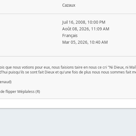
Cazaux
Juil 16, 2008, 10:00 PM
Août 08, 2026, 11:09 AM
Français
Mar 05, 2026, 10:40 AM
ois que nous votions pour eux, nous faisions taire en nous ce cri "Ni Dieux, ni Maî
rd'hui puisqu'ils se sont fait Dieux et qu'une fois de plus nous nous sommes fait m
Renaud)
 de flipper Méplaless (R)