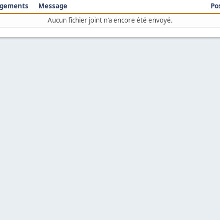
rgements
Message
Po
Aucun fichier joint n'a encore été envoyé.