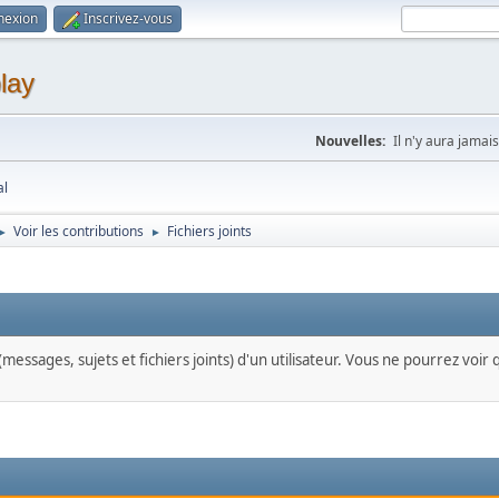
nexion
Inscrivez-vous
lay
Nouvelles:
Il n'y aura jamais
al
Voir les contributions
Fichiers joints
►
►
messages, sujets et fichiers joints) d'un utilisateur. Vous ne pourrez voir