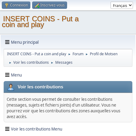
Connexion
Inscrivez-vous
INSERT COINS - Put a
coin and play
Menu principal
INSERT COINS - Put a coin and play
Forum
Profil de Motsen
►
►
Voir les contributions
Messages
►
►
Menu
Voir les contributions
Cette section vous permet de consulter les contributions
(messages, sujets et fichiers joints) d'un utilisateur. Vous ne
pourrez voir que les contributions des zones auxquelles vous
avez accès.
Voir les contributions Menu