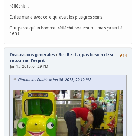
réfléchit...
Et il se marie avec celle qui avait les plus gros seins.
Oui, parce qu'un homme, réfléchit beaucoup... mais ça sert à
rien !
Discussions générales
/
Re : Re : Là, pas besoin de se
#11
retourner l'esprit
Jan 15, 2015, 04:29 PM
Citation de: Bubble le Jan 06, 2015, 09:19 PM