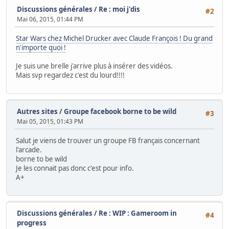
Discussions générales
/
Re : moi j'dis
#2
Mai 06, 2015, 01:44 PM
Star Wars chez Michel Drucker avec Claude François ! Du grand
n'importe quoi !
Je suis une brelle j'arrive plus à insérer des vidéos.
Mais svp regardez c'est du lourd!!!!
Autres sites
/
Groupe facebook borne to be wild
#3
Mai 05, 2015, 01:43 PM
Salut je viens de trouver un groupe FB français concernant
l'arcade.
borne to be wild
Je les connait pas donc c'est pour info.
A+
Discussions générales
/
Re : WIP : Gameroom in
#4
progress