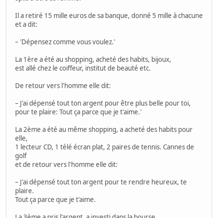
Il a retiré 15 mille euros de sa banque, donné 5 mille à chacune
et a dit:
– 'Dépensez comme vous voulez.'
La 1ère a été au shopping, acheté des habits, bijoux,
est allé chez le coiffeur, institut de beauté etc.
De retour vers l'homme elle dit:
– J'ai dépensé tout ton argent pour être plus belle pour toi,
pour te plaire: Tout ça parce que je t'aime.'
La 2ème a été au même shopping, a acheté des habits pour
elle,
1 lecteur CD, 1 télé écran plat, 2 paires de tennis. Cannes de
golf
et de retour vers l'homme elle dit:
– J'ai dépensé tout ton argent pour te rendre heureux, te
plaire.
Tout ça parce que je t'aime.
La 3ème a pris l'argent, a investi dans la bourse.