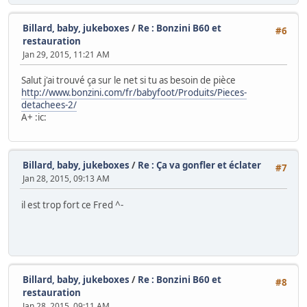
Billard, baby, jukeboxes
/
Re : Bonzini B60 et
#6
restauration
Jan 29, 2015, 11:21 AM
Salut j'ai trouvé ça sur le net si tu as besoin de pièce
http://www.bonzini.com/fr/babyfoot/Produits/Pieces-
detachees-2/
A+ :ic:
Billard, baby, jukeboxes
/
Re : Ça va gonfler et éclater
#7
Jan 28, 2015, 09:13 AM
il est trop fort ce Fred ^-
Billard, baby, jukeboxes
/
Re : Bonzini B60 et
#8
restauration
Jan 28, 2015, 09:11 AM