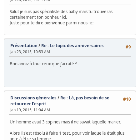
Salut je suis pas spécialiste des baby mais tu trouveras
certainement ton bonheur ici.
Juste pour te dire bienvenue parmi nous :ic:
Présentation
/
Re : Le topic des anniversaires
#9
Jan 23, 2015, 10:53 AM
Bon anniv à tout ceux que j'ai raté ^-
Discussions générales
/
Re : Là, pas besoin de se
#10
retourner l'esprit
Jan 19, 2015, 11:04 AM
Un homme avait 3 copines mais il ne savait laquelle marier.
Alors il s'est résolu à faire 1 test, pour voir laquelle était plus
apte à être sa femme.