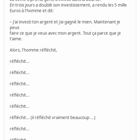
En trois jours a doublé son investissement, a rendu les 5 mille
Euros à l'homme et dit:
– J'ai investi ton argent et j'ai gagné le mien. Maintenant je
peux
faire ce que je veux avec mon argent. Tout ça parce que je
t'aime.
Alors, l'homme réfléchit,
réfléchit...
réfléchit...
réfléchit...
réfléchit...
réfléchit...
réfléchit... (il réfléchit vraiment beaucoup ...)
réfléchit...
réfléchit...