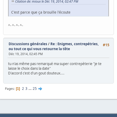
Citation de: mioux le Déc 19, 2014, 02:47 PM
C'est parce que ça brouille l'écoute
^- ^- ^- ^-
Discussions générales
/
Re : Enigmes, contrepétries,
#15
ou tout ce qui vous retourne la tête
Déc 19, 2014, 02:45 PM
tu n'as même pas remarqué ma super contrepèterie "je te
laisse le choix dans la date"
D'accord c'est d'un gout douteux....
2
3
...
25
Pages
1