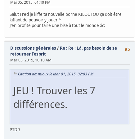
Mai 05, 2015, 01:40 PM
Salut Fred je kiffe ta nouvelle borne KILOUTOU ça doit être
kiffant de pouvoir y jouer ^-
J'en profite pour faire une bise à tout le monde :ic:
Discussions générales
/
Re : Re : Là, pas besoin de se
#5
retourner l'esprit
Mar 03, 2015, 10:10 AM
Citation de: mioux le Mar 01, 2015, 02:03 PM
JEU ! Trouver les 7
différences.
PTDR