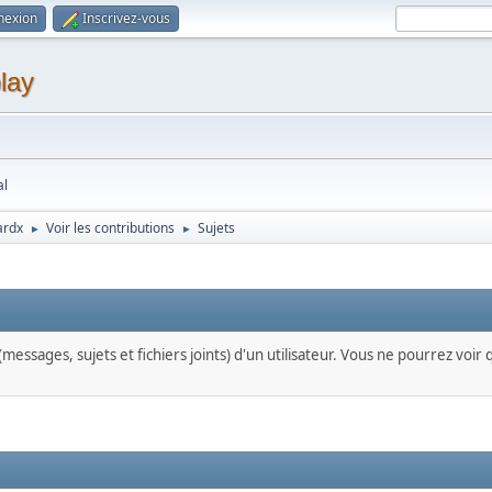
nexion
Inscrivez-vous
lay
al
ardx
Voir les contributions
Sujets
►
►
messages, sujets et fichiers joints) d'un utilisateur. Vous ne pourrez voir