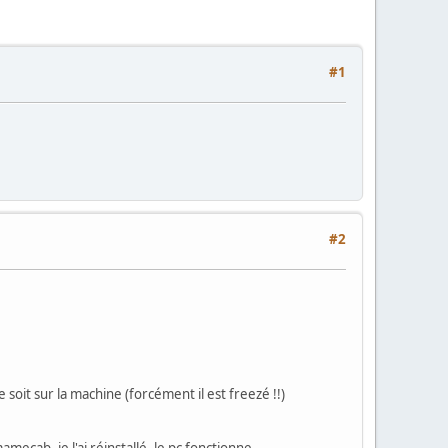
#1
#2
oit sur la machine (forcément il est freezé !!)