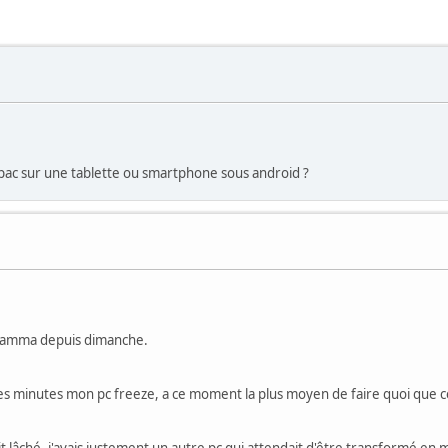
 jpac sur une tablette ou smartphone sous android ?
2jamma depuis dimanche.
 minutes mon pc freeze, a ce moment la plus moyen de faire quoi que ce s