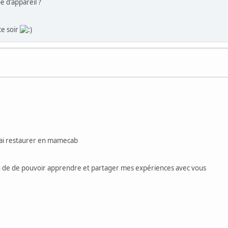
e d'appareil ?
ce soir
erai restaurer en mamecab
fin de de pouvoir apprendre et partager mes expériences avec vous