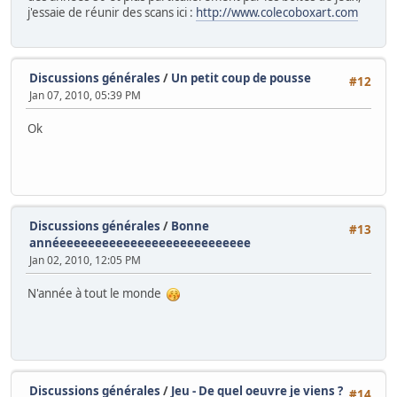
j'essaie de réunir des scans ici :
http://www.colecoboxart.com
Discussions générales
/
Un petit coup de pousse
#12
Jan 07, 2010, 05:39 PM
Ok
Discussions générales
/
Bonne
#13
annéeeeeeeeeeeeeeeeeeeeeeeeeeee
Jan 02, 2010, 12:05 PM
N'année à tout le monde
Discussions générales
/
Jeu - De quel oeuvre je viens ?
#14