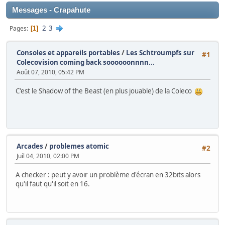
Messages - Crapahute
2
3
Pages
1
Consoles et appareils portables
/
Les Schtroumpfs sur
#1
Colecovision coming back soooooonnnn...
Août 07, 2010, 05:42 PM
C'est le Shadow of the Beast (en plus jouable) de la Coleco
Arcades
/
problemes atomic
#2
Juil 04, 2010, 02:00 PM
A checker : peut y avoir un problème d'écran en 32bits alors
qu'il faut qu'il soit en 16.