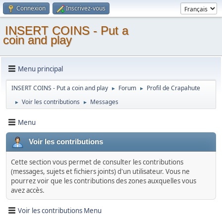
Connexion
Inscrivez-vous
INSERT COINS - Put a
coin and play
Menu principal
INSERT COINS - Put a coin and play
Forum
Profil de Crapahute
►
►
Voir les contributions
Messages
►
►
Menu
Voir les contributions
Cette section vous permet de consulter les contributions
(messages, sujets et fichiers joints) d'un utilisateur. Vous ne
pourrez voir que les contributions des zones auxquelles vous
avez accès.
Voir les contributions Menu