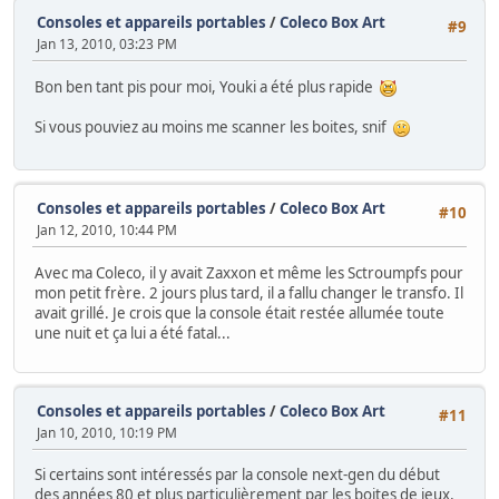
Consoles et appareils portables
/
Coleco Box Art
#9
Jan 13, 2010, 03:23 PM
Bon ben tant pis pour moi, Youki a été plus rapide
Si vous pouviez au moins me scanner les boites, snif
Consoles et appareils portables
/
Coleco Box Art
#10
Jan 12, 2010, 10:44 PM
Avec ma Coleco, il y avait Zaxxon et même les Sctroumpfs pour
mon petit frère. 2 jours plus tard, il a fallu changer le transfo. Il
avait grillé. Je crois que la console était restée allumée toute
une nuit et ça lui a été fatal...
Consoles et appareils portables
/
Coleco Box Art
#11
Jan 10, 2010, 10:19 PM
Si certains sont intéressés par la console next-gen du début
des années 80 et plus particulièrement par les boites de jeux,