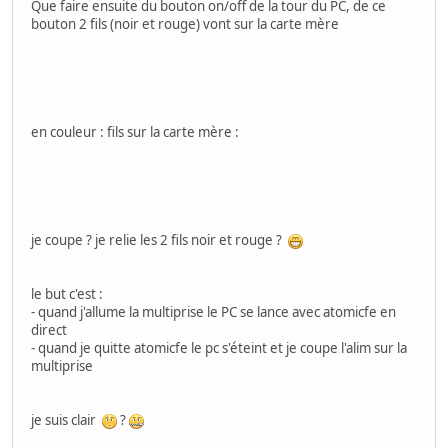
Que faire ensuite du bouton on/off de la tour du PC, de ce
bouton 2 fils (noir et rouge) vont sur la carte mère
en couleur : fils sur la carte mère :
je coupe ? je relie les 2 fils noir et rouge ?
le but c'est :
- quand j'allume la multiprise le PC se lance avec atomicfe en
direct
- quand je quitte atomicfe le pc s'éteint et je coupe l'alim sur la
multiprise
je suis clair
?