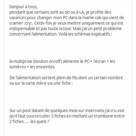
bonjour à tous,
pendant que certains sont au ski ou à LA, je profite des
vacances pour changer mon PC dans la mame cab qui vient de
cramer :cry:. Cette fois je veux mettre uniquement ce qui est
indispensable et pas toute la tour. Mais j'ai un petit problème
concernant l'alimentation. Voilà les schémas explicatifs :
la multiprise (bouton on/off) alimente le PC + l'écran + les
lumières + les enceintes.
De l'alimentation sortent plein de fils dont un certain nombre
va sur la carte mère via une fiche :
Sur un post datant de quelques mois sur insercoins j'ai cru voir
qu'il faut courcircuiter 2 fiches en mettant un trombone entre
2 fiches .... les quels ?