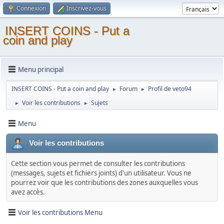
Connexion
Inscrivez-vous
INSERT COINS - Put a
coin and play
Menu principal
INSERT COINS - Put a coin and play
Forum
Profil de veto94
►
►
Voir les contributions
Sujets
►
►
Menu
Voir les contributions
Cette section vous permet de consulter les contributions
(messages, sujets et fichiers joints) d'un utilisateur. Vous ne
pourrez voir que les contributions des zones auxquelles vous
avez accès.
Voir les contributions Menu