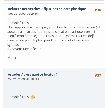
Achats / Recherches
/
figurines soldats plastique
#36
Nov 23, 2009, 08:24 PM
Bonsoir à tous...
Noel approche à grand pas, je recherche pour mes garçons (et
aussi pour moi) des figurines de soldat en plastique (vert et
bleu à mon époque) + tank plastique.... mémoir 44 est déjà
commandé pour le plus grand, pour les petiots se serait
sympas
Avez vous une idée... ?
Merci
Arcades
/
c'est quoi ce bouton ?
#37
Oct 21, 2009, 08:10 PM
Bonsoir à tous !