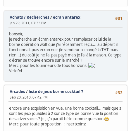
Achats / Recherches
/
ecran antarex
#31
Jan 29, 2011, 07:33 PM
bonsoir,
je recherche un écran antarex pour remplacer celui de la
borne opération wolf que j'ai récemment reçu.... au départ il
fonctionnait puis écran noir (le vendeur a changé la THT mais
rien...) du coût je ne l'ai pas payé mais je l'ai à la maison. Ce type
d'écran se trouve encore sur le marché ?
Merci pour les fouinneurs de tous horizons.
Veto94
Arcades
/
liste de jeux borne cocktail ?
#32
Sep 20, 2010, 07:42 PM
encore une acquisition en vue, une borne cocktail... mais quels
sont les jeux jouables à 2 sur ce type de borne vue la position
des adversaires ? (:: , ç'a paraît bête comme question
Merci pour toute proposition. :insertcoins: