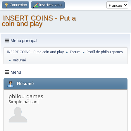
Connexion
Inscrivez-vous
INSERT COINS - Put a
coin and play
Menu principal
INSERT COINS - Put a coin and play
Forum
Profil de philou games
►
►
Résumé
►
Menu
Résumé
philou games
Simple passant