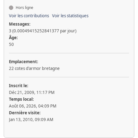
Hors ligne
Voir les contributions
Voir les statistiques
Messages:
3 (0.00049415252841377 par jour)
Âge:
50
Emplacement:
22 cotes d'armor bretagne
Inscrit le:
Déc 21, 2009, 11:17 PM
Temps local:
Août 06, 2026, 04:09 PM
Dernière visite:
Jan 13, 2010, 09:09 AM