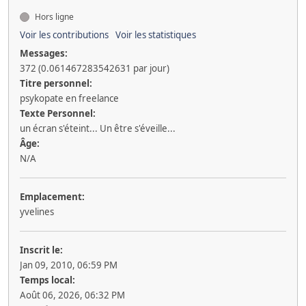
Hors ligne
Voir les contributions
Voir les statistiques
Messages:
372 (0.061467283542631 par jour)
Titre personnel:
psykopate en freelance
Texte Personnel:
un écran s'éteint... Un être s'éveille...
Âge:
N/A
Emplacement:
yvelines
Inscrit le:
Jan 09, 2010, 06:59 PM
Temps local:
Août 06, 2026, 06:32 PM