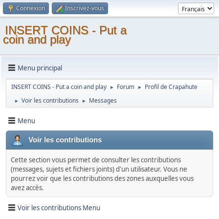
Connexion
Inscrivez-vous
INSERT COINS - Put a
coin and play
Menu principal
INSERT COINS - Put a coin and play
Forum
Profil de Crapahute
►
►
Voir les contributions
Messages
►
►
Menu
Voir les contributions
Cette section vous permet de consulter les contributions
(messages, sujets et fichiers joints) d'un utilisateur. Vous ne
pourrez voir que les contributions des zones auxquelles vous
avez accès.
Voir les contributions Menu