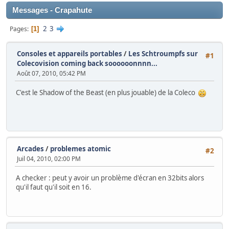
Messages - Crapahute
2
3
Pages
1
Consoles et appareils portables
/
Les Schtroumpfs sur
#1
Colecovision coming back soooooonnnn...
Août 07, 2010, 05:42 PM
C'est le Shadow of the Beast (en plus jouable) de la Coleco
Arcades
/
problemes atomic
#2
Juil 04, 2010, 02:00 PM
A checker : peut y avoir un problème d'écran en 32bits alors
qu'il faut qu'il soit en 16.