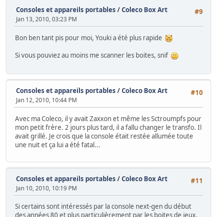
Consoles et appareils portables
/
Coleco Box Art
#9
Jan 13, 2010, 03:23 PM
Bon ben tant pis pour moi, Youki a été plus rapide
Si vous pouviez au moins me scanner les boites, snif
Consoles et appareils portables
/
Coleco Box Art
#10
Jan 12, 2010, 10:44 PM
Avec ma Coleco, il y avait Zaxxon et même les Sctroumpfs pour
mon petit frère. 2 jours plus tard, il a fallu changer le transfo. Il
avait grillé. Je crois que la console était restée allumée toute
une nuit et ça lui a été fatal...
Consoles et appareils portables
/
Coleco Box Art
#11
Jan 10, 2010, 10:19 PM
Si certains sont intéressés par la console next-gen du début
des années 80 et plus particulièrement par les boites de jeux,