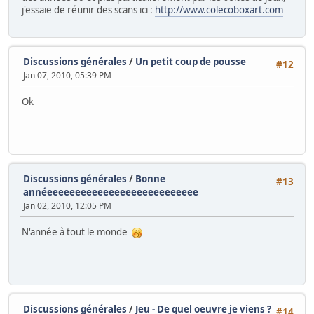
j'essaie de réunir des scans ici :
http://www.colecoboxart.com
Discussions générales
/
Un petit coup de pousse
#12
Jan 07, 2010, 05:39 PM
Ok
Discussions générales
/
Bonne
#13
annéeeeeeeeeeeeeeeeeeeeeeeeeeee
Jan 02, 2010, 12:05 PM
N'année à tout le monde
Discussions générales
/
Jeu - De quel oeuvre je viens ?
#14