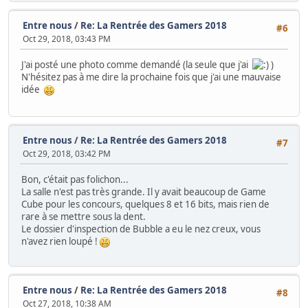
Entre nous
/
Re: La Rentrée des Gamers 2018
#6
Oct 29, 2018, 03:43 PM
J'ai posté une photo comme demandé (la seule que j'ai
)
N'hésitez pas à me dire la prochaine fois que j'ai une mauvaise
idée
Entre nous
/
Re: La Rentrée des Gamers 2018
#7
Oct 29, 2018, 03:42 PM
Bon, c'était pas folichon...
La salle n'est pas très grande. Il y avait beaucoup de Game
Cube pour les concours, quelques 8 et 16 bits, mais rien de
rare à se mettre sous la dent.
Le dossier d'inspection de Bubble a eu le nez creux, vous
n'avez rien loupé !
Entre nous
/
Re: La Rentrée des Gamers 2018
#8
Oct 27, 2018, 10:38 AM