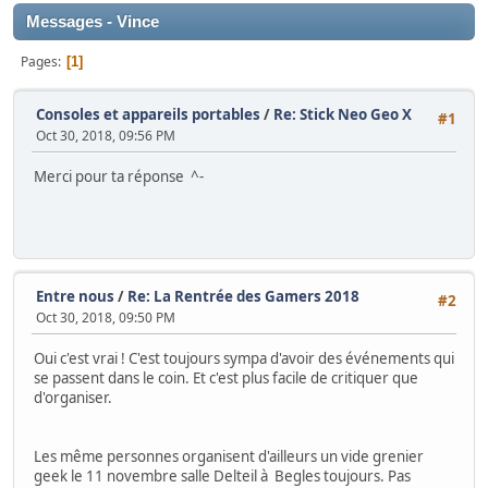
Messages - Vince
Pages
1
Consoles et appareils portables
/
Re: Stick Neo Geo X
#1
Oct 30, 2018, 09:56 PM
Merci pour ta réponse ^-
Entre nous
/
Re: La Rentrée des Gamers 2018
#2
Oct 30, 2018, 09:50 PM
Oui c'est vrai ! C'est toujours sympa d'avoir des événements qui
se passent dans le coin. Et c'est plus facile de critiquer que
d'organiser.
Les même personnes organisent d'ailleurs un vide grenier
geek le 11 novembre salle Delteil à Begles toujours. Pas