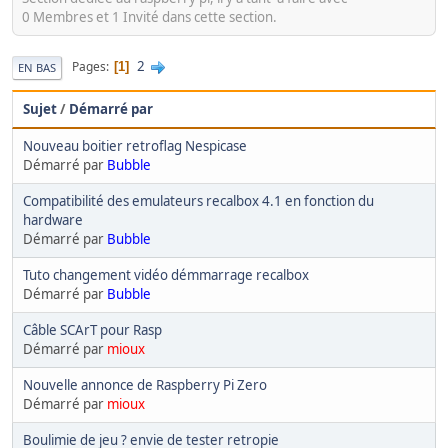
0 Membres et 1 Invité dans cette section.
2
Pages
1
EN BAS
Sujet
/
Démarré par
Nouveau boitier retroflag Nespicase
Démarré par
Bubble
Compatibilité des emulateurs recalbox 4.1 en fonction du
hardware
Démarré par
Bubble
Tuto changement vidéo démmarrage recalbox
Démarré par
Bubble
Câble SCArT pour Rasp
Démarré par
mioux
Nouvelle annonce de Raspberry Pi Zero
Démarré par
mioux
Boulimie de jeu ? envie de tester retropie