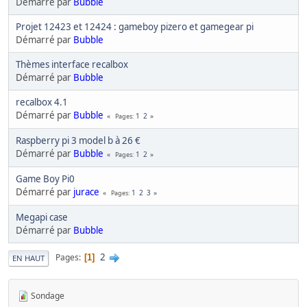
Démarré par
Bubble
Projet 12423 et 12424 : gameboy pizero et gamegear pi
Démarré par
Bubble
Thèmes interface recalbox
Démarré par
Bubble
recalbox 4.1
Démarré par
Bubble
1
2
Pages
Raspberry pi 3 model b à 26 €
Démarré par
Bubble
1
2
Pages
Game Boy Pi0
Démarré par
jurace
1
2
3
Pages
Megapi case
Démarré par
Bubble
2
Pages
1
EN HAUT
Sondage