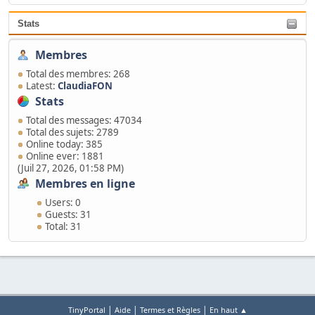
Stats
Membres
Total des membres: 268
Latest:
ClaudiaFON
Stats
Total des messages: 47034
Total des sujets: 2789
Online today: 385
Online ever: 1881
(Juil 27, 2026, 01:58 PM)
Membres en ligne
Users: 0
Guests: 31
Total: 31
|
|
|
TinyPortal
Aide
Termes et Règles
En haut ▲