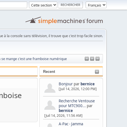
e à la console sans télévision, il trouve que c'est trop facile sinon.
t ça se mange c'est une framboise numérique
Recent
Bonjour
par
bernice
[Juil 14, 2026, 12:00 PM]
amboise
Recherche Ventouse
pour MTC900...
par
bernice
[Juil 14, 2026, 11:56 AM]
A-Pac - Jamma