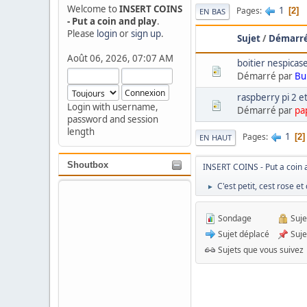
Welcome to
INSERT COINS
1
Pages
2
EN BAS
- Put a coin and play
.
Please
login
or
sign up
.
Sujet
/
Démarré
Août 06, 2026, 07:07 AM
boitier nespicas
Démarré par
Bu
raspberry pi 2 e
Login with username,
Démarré par
pa
password and session
length
1
Pages
2
EN HAUT
Shoutbox
INSERT COINS - Put a coin 
C'est petit, cest rose 
►
Sondage
Suje
Sujet déplacé
Suje
Sujets que vous suivez