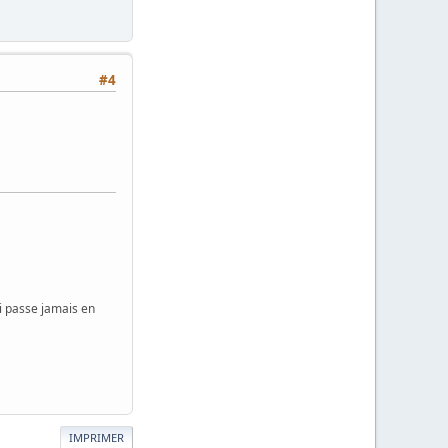
#4
i passe jamais en
IMPRIMER