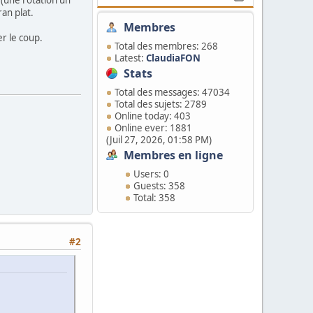
an plat.
Membres
er le coup.
Total des membres: 268
Latest:
ClaudiaFON
Stats
Total des messages: 47034
Total des sujets: 2789
Online today: 403
Online ever: 1881
(Juil 27, 2026, 01:58 PM)
Membres en ligne
Users: 0
Guests: 358
Total: 358
#2