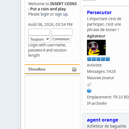
Welcome to
INSERT COINS
- Put a coin and play
.
Persecutor
Please
login
or
sign up
.
L'important c'est de
participer, c'est une
Août 08, 2026, 03:54 PM
phrase de looser !
Agitateur
Login with username,
password and session
length
Activiste
Shoutbox
Messages: 5428
Mauvais Joueur
Emplacement: FR 33 B
IP archivée
agent orange
Acheteur de baguette