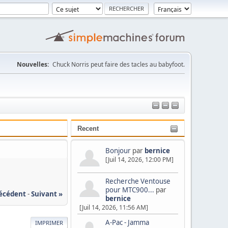
Nouvelles:
Chuck Norris peut faire des tacles au babyfoot.
Recent
Bonjour
par
bernice
[Juil 14, 2026, 12:00 PM]
Recherche Ventouse
pour MTC900...
par
récédent
-
Suivant »
bernice
[Juil 14, 2026, 11:56 AM]
A-Pac - Jamma
IMPRIMER