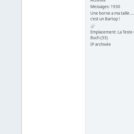
Activiste
Messages: 1930
Une borne a ma taille ...
c'est un Bartop !
Emplacement: La Teste
Buch (33)
IP archivée