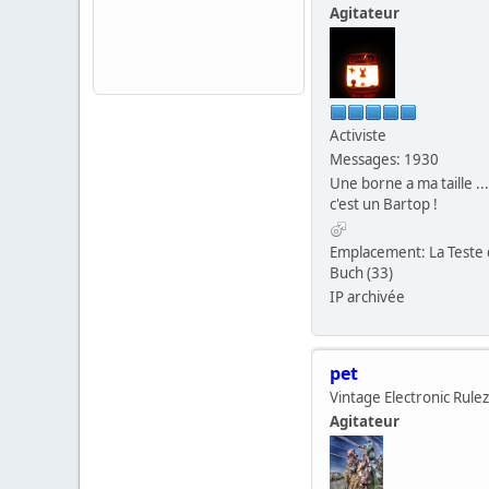
Agitateur
Activiste
Messages: 1930
Une borne a ma taille ...
c'est un Bartop !
Emplacement: La Teste
Buch (33)
IP archivée
pet
Vintage Electronic Rulez
Agitateur