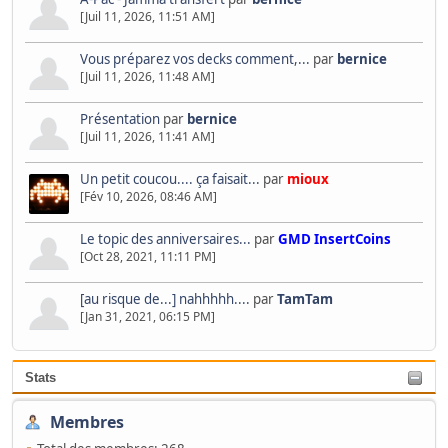
[Juil 11, 2026, 11:51 AM]
Vous préparez vos decks comment,...
par
bernice
[Juil 11, 2026, 11:48 AM]
Présentation
par
bernice
[Juil 11, 2026, 11:41 AM]
Un petit coucou.... ça faisait...
par
mioux
[Fév 10, 2026, 08:46 AM]
Le topic des anniversaires...
par
GMD InsertCoins
[Oct 28, 2021, 11:11 PM]
[au risque de...] nahhhhh....
par
TamTam
[Jan 31, 2021, 06:15 PM]
Stats
Membres