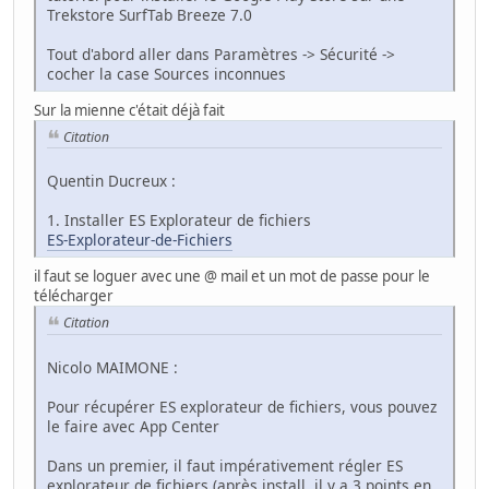
Trekstore SurfTab Breeze 7.0
Tout d'abord aller dans Paramètres -> Sécurité ->
cocher la case Sources inconnues
Sur la mienne c'était déjà fait
Citation
Quentin Ducreux :
1. Installer ES Explorateur de fichiers
ES-Explorateur-de-Fichiers
il faut se loguer avec une @ mail et un mot de passe pour le
télécharger
Citation
Nicolo MAIMONE :
Pour récupérer ES explorateur de fichiers, vous pouvez
le faire avec App Center
Dans un premier, il faut impérativement régler ES
explorateur de fichiers (après install, il y a 3 points en