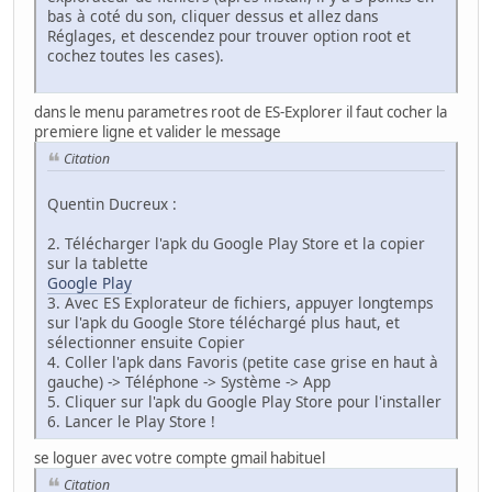
bas à coté du son, cliquer dessus et allez dans
Réglages, et descendez pour trouver option root et
cochez toutes les cases).
dans le menu parametres root de ES-Explorer il faut cocher la
premiere ligne et valider le message
Citation
Quentin Ducreux :
2. Télécharger l'apk du Google Play Store et la copier
sur la tablette
Google Play
3. Avec ES Explorateur de fichiers, appuyer longtemps
sur l'apk du Google Store téléchargé plus haut, et
sélectionner ensuite Copier
4. Coller l'apk dans Favoris (petite case grise en haut à
gauche) -> Téléphone -> Système -> App
5. Cliquer sur l'apk du Google Play Store pour l'installer
6. Lancer le Play Store !
se loguer avec votre compte gmail habituel
Citation