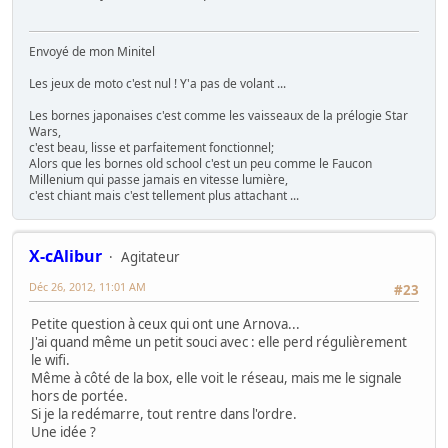
Envoyé de mon Minitel
Les jeux de moto c'est nul ! Y'a pas de volant ...
Les bornes japonaises c'est comme les vaisseaux de la prélogie Star
Wars,
c'est beau, lisse et parfaitement fonctionnel;
Alors que les bornes old school c'est un peu comme le Faucon
Millenium qui passe jamais en vitesse lumière,
c'est chiant mais c'est tellement plus attachant ...
X-cAlibur
Agitateur
Déc 26, 2012, 11:01 AM
#23
Petite question à ceux qui ont une Arnova...
J'ai quand même un petit souci avec : elle perd régulièrement
le wifi.
Même à côté de la box, elle voit le réseau, mais me le signale
hors de portée.
Si je la redémarre, tout rentre dans l'ordre.
Une idée ?