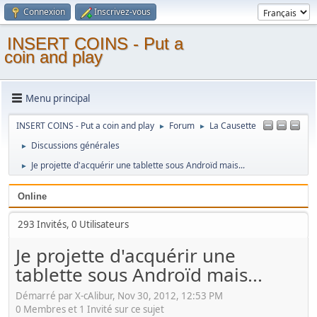
Connexion
Inscrivez-vous
INSERT COINS - Put a
coin and play
Menu principal
INSERT COINS - Put a coin and play
Forum
La Causette
►
►
Discussions générales
►
Je projette d'acquérir une tablette sous Androïd mais...
►
Online
293 Invités, 0 Utilisateurs
Je projette d'acquérir une
tablette sous Androïd mais...
Démarré par X-cAlibur, Nov 30, 2012, 12:53 PM
0 Membres et 1 Invité sur ce sujet