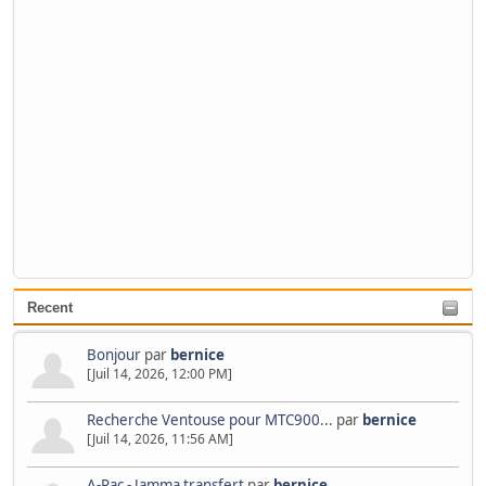
Recent
Bonjour
par
bernice
[Juil 14, 2026, 12:00 PM]
Recherche Ventouse pour MTC900...
par
bernice
[Juil 14, 2026, 11:56 AM]
A-Pac - Jamma transfert
par
bernice