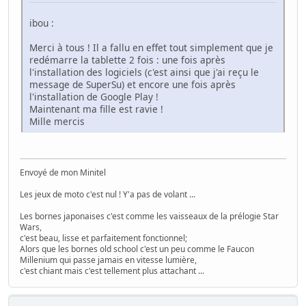
ibou :
Merci à tous ! Il a fallu en effet tout simplement que je
redémarre la tablette 2 fois : une fois après
l'installation des logiciels (c'est ainsi que j'ai reçu le
message de SuperSu) et encore une fois après
l'installation de Google Play !
Maintenant ma fille est ravie !
Mille mercis
Envoyé de mon Minitel
Les jeux de moto c'est nul ! Y'a pas de volant ...
Les bornes japonaises c'est comme les vaisseaux de la prélogie Star
Wars,
c'est beau, lisse et parfaitement fonctionnel;
Alors que les bornes old school c'est un peu comme le Faucon
Millenium qui passe jamais en vitesse lumière,
c'est chiant mais c'est tellement plus attachant ...