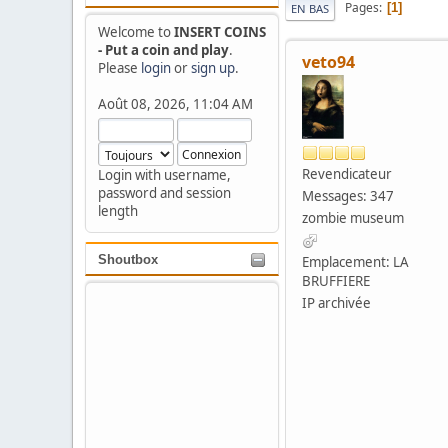
Pages
1
EN BAS
Welcome to
INSERT COINS
- Put a coin and play
.
veto94
Please
login
or
sign up
.
Août 08, 2026, 11:04 AM
Revendicateur
Login with username,
password and session
Messages: 347
length
zombie museum
Shoutbox
Emplacement: LA
BRUFFIERE
IP archivée