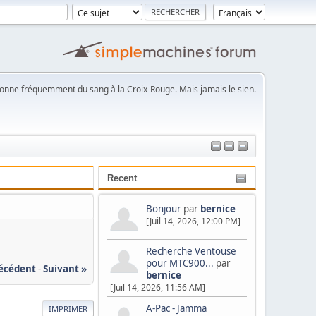
onne fréquemment du sang à la Croix-Rouge. Mais jamais le sien.
Recent
Bonjour
par
bernice
[Juil 14, 2026, 12:00 PM]
Recherche Ventouse
pour MTC900...
par
récédent
-
Suivant »
bernice
[Juil 14, 2026, 11:56 AM]
A-Pac - Jamma
IMPRIMER