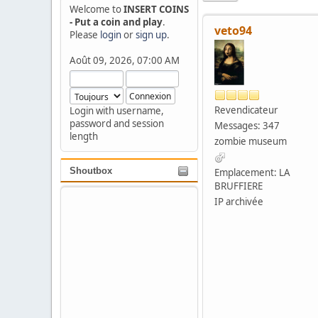
Welcome to
INSERT COINS
- Put a coin and play
.
veto94
Please
login
or
sign up
.
Août 09, 2026, 07:00 AM
Revendicateur
Login with username,
password and session
Messages: 347
length
zombie museum
Shoutbox
Emplacement: LA
BRUFFIERE
IP archivée