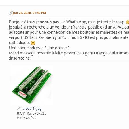
Juil 22, 2020, 01:50 PM
Bonjour à tous je ne suis pas sur What's App, mais je tente le coup
je suis à la recherche d'un vendeur (france si possible) d'un A PAC o
adaptateur pour une connexion de mes boutons et manettes de ma 
via port USB sur Raspberry pi 2..... mon GPIO est pris pour aliment
cathodique.
Une bonne adresse ? une occase ?
Merci message possible à faire passer via Agent Orange qui transm
:insertcoins:
a-pac[1].jpg
87.41 Ko, 570x525
vu 9546 fois