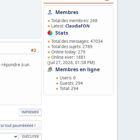
Membres
Total des membres: 268
Latest:
ClaudiaFON
Stats
Total des messages: 47034
Total des sujets: 2789
#2
Online today: 279
Online ever: 1881
(Juil 27, 2026, 01:58 PM)
de répondre à un
Membres en ligne
Users: 0
Guests: 294
Total: 294
IMPRIMER
J'ai tout paumééééé !