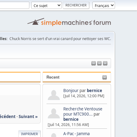
les:
Chuck Norris se sert d'un vrai canard pour nettoyer ses WC.
Recent
Bonjour
par
bernice
[Juil 14, 2026, 12:00 PM]
Recherche Ventouse
pour MTC900...
par
récédent
-
Suivant »
bernice
[Juil 14, 2026, 11:56 AM]
A-Pac - Jamma
IMPRIMER