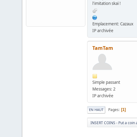
l'imitation skaï !
Emplacement: Cazaux
IP archivée
TamTam
Simple passant
Messages: 2
IP archivée
Pages
1
EN HAUT
INSERT COINS - Put a coin 