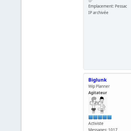
Emplacement: Pessac
IP archivée
Biglunk
Wip Planner
Agitateur
Activiste
Messages: 1017