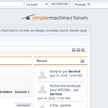
Chuck Norris raconte une blague carambar, tout le monde rigole.
Recent
Bonjour
par
bernice
[Juil 14, 2026, 12:00 PM]
Recherche Ventouse
pour MTC900...
par
récédent
-
Suivant »
bernice
[Juil 14, 2026, 11:56 AM]
A-Pac - Jamma
IMPRIMER