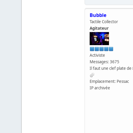
Bubble
Tactile Collector
Agitateur
Activiste
Messages: 3675
Il faut une clef plate de 
Emplacement: Pessac
IP archivée