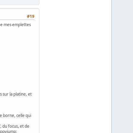
#19
aire mes emplettes
 sur la platine, et
e borne, celle qui
, du focus, et de
happyjump: