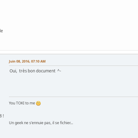
de
Juin 08, 2016, 07:10 AM
Oui, très bon document ^-
You TOKI to me
8 !
Un geek ne s'ennuie pas, il se fichier...