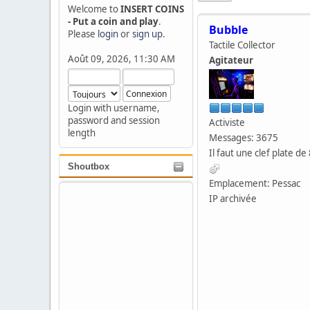
Welcome to
INSERT COINS
- Put a coin and play
.
Bubble
Please
login
or
sign up
.
Tactile Collector
Août 09, 2026, 11:30 AM
Agitateur
Login with username,
password and session
Activiste
length
Messages: 3675
Il faut une clef plate de 
Shoutbox
Emplacement: Pessac
IP archivée