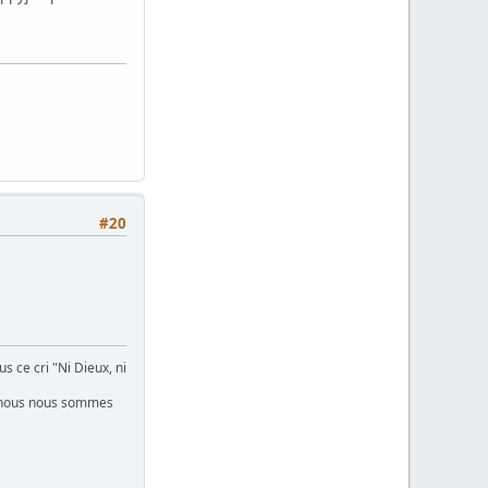
#20
s ce cri "Ni Dieux, ni
lus nous nous sommes