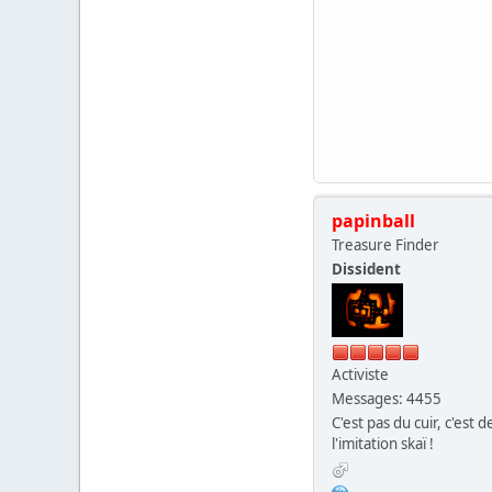
papinball
Treasure Finder
Dissident
Activiste
Messages: 4455
C'est pas du cuir, c'est d
l'imitation skaï !