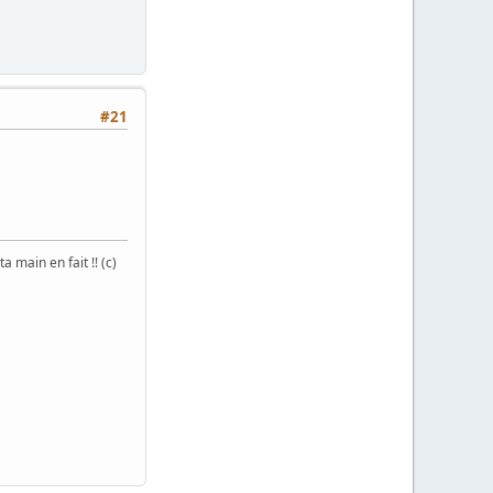
#21
 main en fait !! (c)