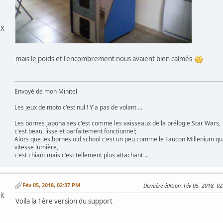
DX
mais le poids et l'encombrement nous avaient bien calmés
Envoyé de mon Minitel
Les jeux de moto c'est nul ! Y'a pas de volant ...
Les bornes japonaises c'est comme les vaisseaux de la prélogie Star Wars,
c'est beau, lisse et parfaitement fonctionnel;
Alors que les bornes old school c'est un peu comme le Faucon Millenium qu
vitesse lumière,
c'est chiant mais c'est tellement plus attachant ...
Fév 05, 2018, 02:37 PM
Dernière édition
: Fév 05, 2018, 0
it
Voila la 1ère version du support