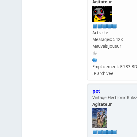
Agitateur
Activiste
Messages: 5428
Mauvais Joueur
Emplacement: FR 33 B
IP archivée
pet
Vintage Electronic Rulez
Agitateur