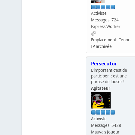
Activiste
Messages: 724
Express Worker
Emplacement: Cenon
IP archivée
Persecutor
L'important c'est de
participer, c'est une
phrase de looser !
Agitateur
Activiste
Messages: 5428
Mauvais Joueur