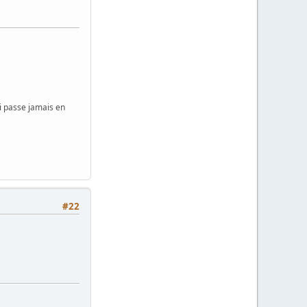
i passe jamais en
#22