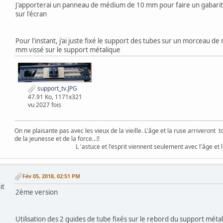
J'apporterai un panneau de médium de 10 mm pour faire un gabarit 
sur l'écran
Pour l'instant, j'ai juste fixé le support des tubes sur un morceau 
mm vissé sur le support métalique
support_tv.JPG
47.91 Ko, 1171x321
vu 2027 fois
On ne plaisante pas avec les vieux de la vieille. L'âge et la ruse arriveront 
de la jeunesse et de la force...!!
L 'astuce et l'esprit viennent seulement avec l'âge et l'exp
Fév 05, 2018, 02:51 PM
it
2ème version
Utilisation des 2 guides de tube fixés sur le rebord du support méta