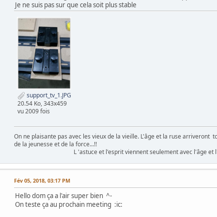
Je ne suis pas sur que cela soit plus stable
support_tv_1.JPG
20.54 Ko, 343x459
vu 2009 fois
On ne plaisante pas avec les vieux de la vieille. L'âge et la ruse arriveront 
de la jeunesse et de la force...!!
L 'astuce et l'esprit viennent seulement avec l'âge et l'exp
Fév 05, 2018, 03:17 PM
Hello dom ça a l'air super bien ^-
On teste ça au prochain meeting :ic: