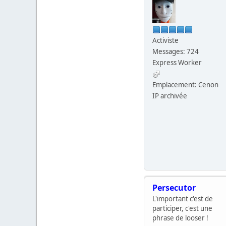
Activiste
Messages: 724
Express Worker
Emplacement: Cenon
IP archivée
Persecutor
L'important c'est de
participer, c'est une
phrase de looser !