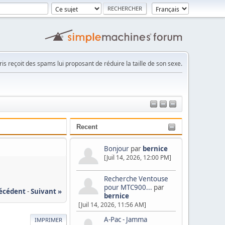
is reçoit des spams lui proposant de réduire la taille de son sexe.
Recent
Bonjour
par
bernice
[Juil 14, 2026, 12:00 PM]
Recherche Ventouse
pour MTC900...
par
récédent
-
Suivant »
bernice
[Juil 14, 2026, 11:56 AM]
A-Pac - Jamma
IMPRIMER