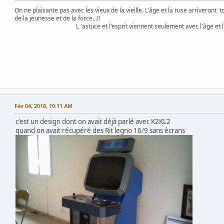
On ne plaisante pas avec les vieux de la vieille. L'âge et la ruse arriveront 
de la jeunesse et de la force...!!
L 'astuce et l'esprit viennent seulement avec l'âge et l'exp
Fév 04, 2018, 10:11 AM
c'est un design dont on avait déjà parlé avec K2KL2
quand on avait récupéré des Rit legno 16/9 sans écrans