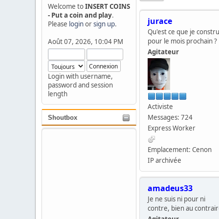
Welcome to
INSERT COINS
- Put a coin and play
.
jurace
Please
login
or
sign up
.
Qu'est ce que je constru
pour le mois prochain ?
Août 07, 2026, 10:04 PM
Agitateur
Login with username,
password and session
length
Activiste
Messages: 724
Shoutbox
Express Worker
Emplacement: Cenon
IP archivée
amadeus33
Je ne suis ni pour ni
contre, bien au contrai
Agitateur