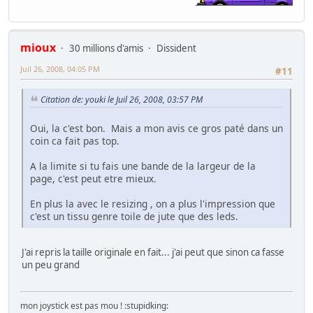
mioux
30 millions d'amis
Dissident
Juil 26, 2008, 04:05 PM
#11
Citation de: youki le Juil 26, 2008, 03:57 PM
Oui, la c'est bon. Mais a mon avis ce gros paté dans un
coin ca fait pas top.
A la limite si tu fais une bande de la largeur de la
page, c'est peut etre mieux.
En plus la avec le resizing , on a plus l'impression que
c'est un tissu genre toile de jute que des leds.
J'ai repris la taille originale en fait... j'ai peut que sinon ca fasse
un peu grand
mon joystick est pas mou ! :stupidking: