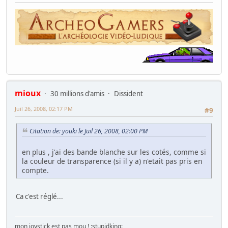
mioux
30 millions d'amis
Dissident
Juil 26, 2008, 02:17 PM
#9
Citation de: youki le Juil 26, 2008, 02:00 PM
en plus , j'ai des bande blanche sur les cotés, comme si
la couleur de transparence (si il y a) n'etait pas pris en
compte.
Ca c'est réglé...
mon joystick est pas mou ! :stupidking: