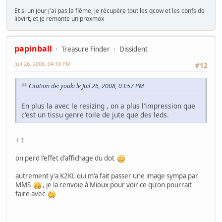
Et si un jour j'ai pas la flême, je récupère tout les qcow et les confs de
libvirt, et je remonte un proxmox
papinball
Treasure Finder
Dissident
Juil 26, 2008, 04:18 PM
#12
Citation de: youki le Juil 26, 2008, 03:57 PM
En plus la avec le resizing , on a plus l'impression que
c'est un tissu genre toile de jute que des leds.
+ 1
on perd l'effet d'affichage du dot
autrement y'a K2KL qui m'a fait passer une image sympa par
MMS
, je la renvoie à Mioux pour voir ce qu'on pourrait
faire avec