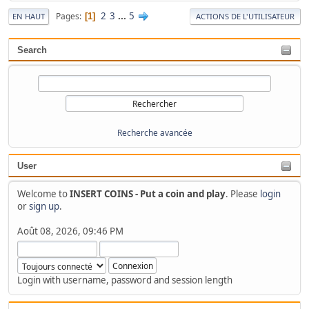
2
3
...
5
Pages
1
EN HAUT
ACTIONS DE L'UTILISATEUR
Search
Recherche avancée
User
Welcome to
INSERT COINS - Put a coin and play
. Please
login
or
sign up
.
Août 08, 2026, 09:46 PM
Login with username, password and session length