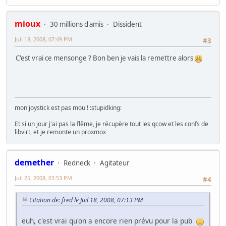
mioux
30 millions d'amis
Dissident
Juil 18, 2008, 07:49 PM
#3
C'est vrai ce mensonge ? Bon ben je vais la remettre alors
mon joystick est pas mou ! :stupidking:
Et si un jour j'ai pas la flême, je récupère tout les qcow et les confs de
libvirt, et je remonte un proxmox
demether
Redneck
Agitateur
Juil 25, 2008, 03:53 PM
#4
Citation de: fred le Juil 18, 2008, 07:13 PM
euh, c'est vrai qu'on a encore rien prévu pour la pub