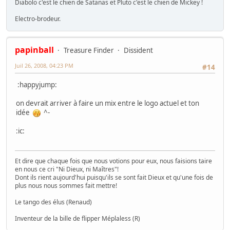
Diabolo c'est le chien de Satanas et Pluto c'est le chien de Mickey !
Electro-brodeur.
papinball
Treasure Finder
Dissident
Juil 26, 2008, 04:23 PM
#14
:happyjump:
on devrait arriver à faire un mix entre le logo actuel et ton
idée
^-
:ic:
Et dire que chaque fois que nous votions pour eux, nous faisions taire
en nous ce cri "Ni Dieux, ni Maîtres"!
Dont ils rient aujourd'hui puisqu'ils se sont fait Dieux et qu'une fois de
plus nous nous sommes fait mettre!
Le tango des élus (Renaud)
Inventeur de la bille de flipper Méplaless (R)