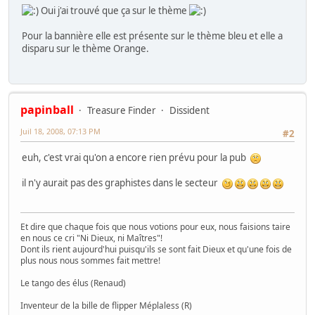
Oui j'ai trouvé que ça sur le thème
Pour la bannière elle est présente sur le thème bleu et elle a
disparu sur le thème Orange.
papinball
Treasure Finder
Dissident
Juil 18, 2008, 07:13 PM
#2
euh, c'est vrai qu'on a encore rien prévu pour la pub
il n'y aurait pas des graphistes dans le secteur
Et dire que chaque fois que nous votions pour eux, nous faisions taire
en nous ce cri "Ni Dieux, ni Maîtres"!
Dont ils rient aujourd'hui puisqu'ils se sont fait Dieux et qu'une fois de
plus nous nous sommes fait mettre!
Le tango des élus (Renaud)
Inventeur de la bille de flipper Méplaless (R)