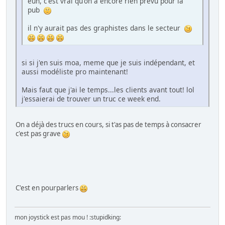
euh, c'est vrai qu'on a encore rien prévu pour la
pub
il n'y aurait pas des graphistes dans le secteur
si si j'en suis moa, meme que je suis indépendant, et
aussi modéliste pro maintenant!
Mais faut que j'ai le temps...les clients avant tout! lol
j'essaierai de trouver un truc ce week end.
On a déjà des trucs en cours, si t'as pas de temps à consacrer
c'est pas grave
C'est en pourparlers
mon joystick est pas mou ! :stupidking: