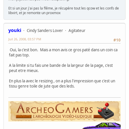
Et si un jour j'ai pas la flême, je récupère tout les qcow et les confs de
libvirt, et je remonte un proxmox
youki
Cindy Sanders Lover
Agitateur
Juil 26, 2008, 03:57 PM
#10
Oui, la c'est bon. Mais a mon avis ce gros paté dans un coin ca
fait pas top.
A la limite si tu fais une bande de la largeur de la page, c'est
peut etre mieux.
En plus la avec le resizing , on a plus l'impression que c'est un
tissu genre toile de jute que des leds.