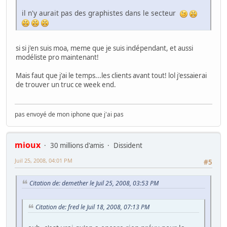
il n'y aurait pas des graphistes dans le secteur
si si j'en suis moa, meme que je suis indépendant, et aussi
modéliste pro maintenant!
Mais faut que j'ai le temps...les clients avant tout! lol j'essaierai
de trouver un truc ce week end.
pas envoyé de mon iphone que j'ai pas
mioux
30 millions d'amis
Dissident
Juil 25, 2008, 04:01 PM
#5
Citation de: demether le Juil 25, 2008, 03:53 PM
Citation de: fred le Juil 18, 2008, 07:13 PM