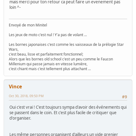
mais merci pour ton retour ca peut faire un evenement pas
loin ^-
Envoyé de mon Minitel
Les jeux de moto c'est nul ! Y'a pas de volant ...
Les bornes japonaises c'est comme les vaisseaux de la prélogie Star
Wars,
c'est beau, lisse et parfaitement fonctionnel;
Alors que les bornes old school c'est un peu comme le Faucon
Millenium qui passe jamais en vitesse lumière,
c'est chiant mais c'est tellement plus attachant ...
Vince
Oct 30, 2018, 09:50 PM
#9
Oui c'est vrai ! C'est toujours sympa d'avoir des événements qui
se passent dans le coin. Et c'est plus facile de critiquer que
d'organiser.
Les même personnes organisent d'ailleurs un vide grenier