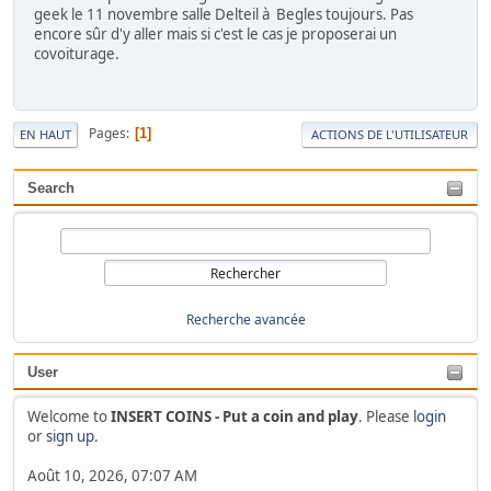
geek le 11 novembre salle Delteil à Begles toujours. Pas
encore sûr d'y aller mais si c'est le cas je proposerai un
covoiturage.
Pages
1
EN HAUT
ACTIONS DE L'UTILISATEUR
Search
Recherche avancée
User
Welcome to
INSERT COINS - Put a coin and play
. Please
login
or
sign up
.
Août 10, 2026, 07:07 AM