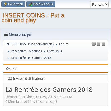
Connexion
Inscrivez-vous
INSERT COINS - Put a
coin and play
Menu principal
INSERT COINS - Put a coin and play
Forum
►
Rencontres - Meetings
Entre nous
►
►
La Rentrée des Gamers 2018
►
Online
188 Invités, 0 Utilisateurs
La Rentrée des Gamers 2018
Démarré par Vince, Oct 25, 2018, 03:47 PM
0 Membres et 1 Invité sur ce sujet