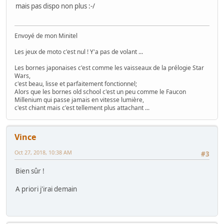
mais pas dispo non plus :-/
Envoyé de mon Minitel
Les jeux de moto c'est nul ! Y'a pas de volant ...
Les bornes japonaises c'est comme les vaisseaux de la prélogie Star
Wars,
c'est beau, lisse et parfaitement fonctionnel;
Alors que les bornes old school c'est un peu comme le Faucon
Millenium qui passe jamais en vitesse lumière,
c'est chiant mais c'est tellement plus attachant ...
Vince
Oct 27, 2018, 10:38 AM
#3
Bien sûr !
A priori j'irai demain