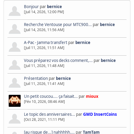
Bonjour
par
bernice
[Juil 14, 2026, 12:00 PM]
Recherche Ventouse pour MTC900...
par
bernice
[Juil 14, 2026, 11:56 AM]
A-Pac - Jamma transfert
par
bernice
[Juil 11, 2026, 11:51 AM]
Vous préparez vos decks comment,...
par
bernice
[Juil 11, 2026, 11:48 AM]
Présentation
par
bernice
[Juil 11, 2026, 11:41 AM]
Un petit coucou.... ça faisait...
par
mioux
[Fév 10, 2026, 08:46 AM]
Le topic des anniversaires...
par
GMD InsertCoins
[Oct 28, 2021, 11:11 PM]
[au risque de...] nahhhhh....
par
TamTam