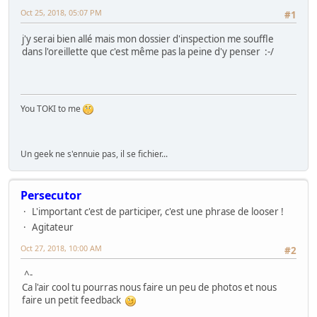
Oct 25, 2018, 05:07 PM
#1
j'y serai bien allé mais mon dossier d'inspection me souffle
dans l'oreillette que c'est même pas la peine d'y penser :-/
You TOKI to me
Un geek ne s'ennuie pas, il se fichier...
Persecutor
L'important c'est de participer, c'est une phrase de looser !
Agitateur
Oct 27, 2018, 10:00 AM
#2
^-
Ca l'air cool tu pourras nous faire un peu de photos et nous
faire un petit feedback