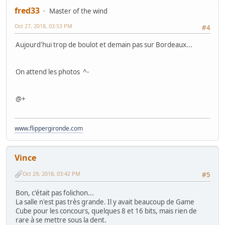
fred33
Master of the wind
Oct 27, 2018, 03:53 PM
#4
Aujourd'hui trop de boulot et demain pas sur Bordeaux...
On attend les photos ^-
@+
www.flippergironde.com
Vince
Oct 29, 2018, 03:42 PM
#5
Bon, c'était pas folichon...
La salle n'est pas très grande. Il y avait beaucoup de Game
Cube pour les concours, quelques 8 et 16 bits, mais rien de
rare à se mettre sous la dent.