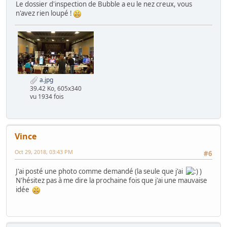
Le dossier d'inspection de Bubble a eu le nez creux, vous
n'avez rien loupé !
a.jpg
39.42 Ko, 605x340
vu 1934 fois
Vince
Oct 29, 2018, 03:43 PM
#6
J'ai posté une photo comme demandé (la seule que j'ai
)
N'hésitez pas à me dire la prochaine fois que j'ai une mauvaise
idée