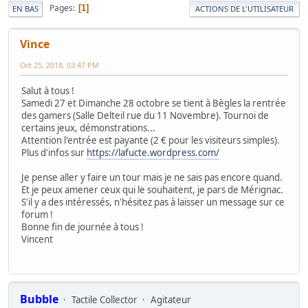
Pages
1
EN BAS
ACTIONS DE L'UTILISATEUR
Vince
Oct 25, 2018, 03:47 PM
Salut à tous !
Samedi 27 et Dimanche 28 octobre se tient à Bègles la rentrée
des gamers (Salle Delteil rue du 11 Novembre). Tournoi de
certains jeux, démonstrations...
Attention l'entrée est payante (2 € pour les visiteurs simples).
Plus d'infos sur
https://lafucte.wordpress.com/
Je pense aller y faire un tour mais je ne sais pas encore quand.
Et je peux amener ceux qui le souhaitent, je pars de Mérignac.
S'il y a des intéressés, n'hésitez pas à laisser un message sur ce
forum !
Bonne fin de journée à tous !
Vincent
Bubble
Tactile Collector
Agitateur