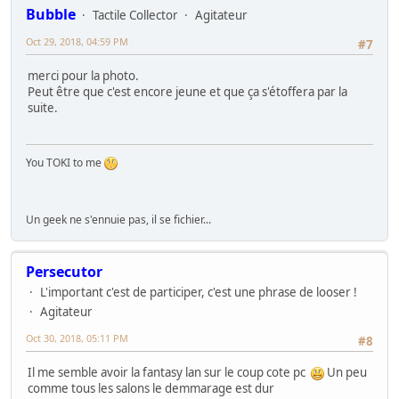
Bubble
Tactile Collector
Agitateur
Oct 29, 2018, 04:59 PM
#7
merci pour la photo.
Peut être que c'est encore jeune et que ça s'étoffera par la
suite.
You TOKI to me
Un geek ne s'ennuie pas, il se fichier...
Persecutor
L'important c'est de participer, c'est une phrase de looser !
Agitateur
Oct 30, 2018, 05:11 PM
#8
Il me semble avoir la fantasy lan sur le coup cote pc
Un peu
comme tous les salons le demmarage est dur