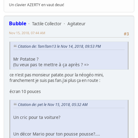
Un clavier AZERTY en vaut deux!
Bubble
Tactile Collector
Agitateur
Nov 15, 2018, 07:44 AM
#3
Citation de: TamTam13 le Nov 14, 2018, 09:53 PM
Mr Potatoe ?
(tu veux pas te mettre à ça après ? =>
ce n'est pas monsieur patate.pour la néogéo mini,
franchement je suis pas fan.j'ai plus ça en route :
écran 10 pouces
Citation de: pet le Nov 15, 2018, 05:32 AM
Un cric pour ta voiture?
Un décor Mario pour ton pousse pousse?....