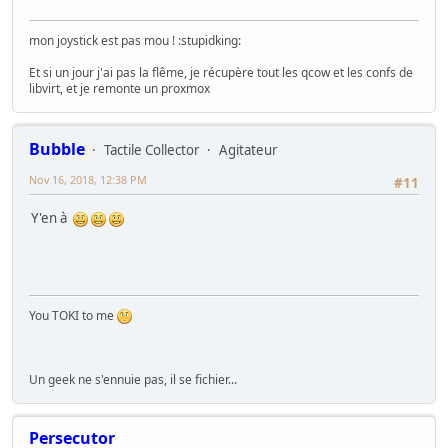
mon joystick est pas mou ! :stupidking:
Et si un jour j'ai pas la flême, je récupère tout les qcow et les confs de
libvirt, et je remonte un proxmox
Bubble
Tactile Collector
Agitateur
Nov 16, 2018, 12:38 PM
#11
Y'en à
You TOKI to me
Un geek ne s'ennuie pas, il se fichier...
Persecutor