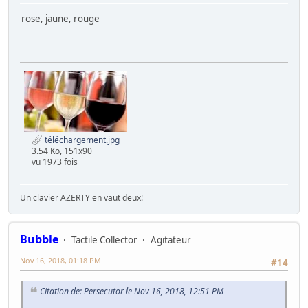
rose, jaune, rouge
téléchargement.jpg
3.54 Ko, 151x90
vu 1973 fois
Un clavier AZERTY en vaut deux!
Bubble
Tactile Collector
Agitateur
Nov 16, 2018, 01:18 PM
#14
Citation de: Persecutor le Nov 16, 2018, 12:51 PM