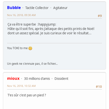
Bubble
Tactile Collector
Agitateur
Nov 16, 2018, 09:30 AM
#9
Ça va être superbe :happyjump:
Hâte qu'il soit fini, après j'attaque des petits prints de Noël
dont un assez spécial. Je suis curieux de voir le résultat...
You TOKI to me
Un geek ne s'ennuie pas, il se fichier...
mioux
30 millions d'amis
Dissident
Nov 16, 2018, 10:32 AM
#10
T'es sûr c'est pas un pied ?