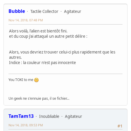
Bubble
Tactile Collector
Agitateur
Nov 14, 2018, 07:48 PM
Alors voilà, l'alien est bientôt fini.
et du coup j'ai attaqué un autre petit délire :
Alors, vous devriez trouver celui-ci plus rapidement que les
autres.
Indice : la couleur n'est pas innocente
You TOKI to me
Un geek ne s'ennuie pas, il se fichier...
TamTam13
Inoubliable
Agitateur
Nov 14, 2018, 09:53 PM
#1