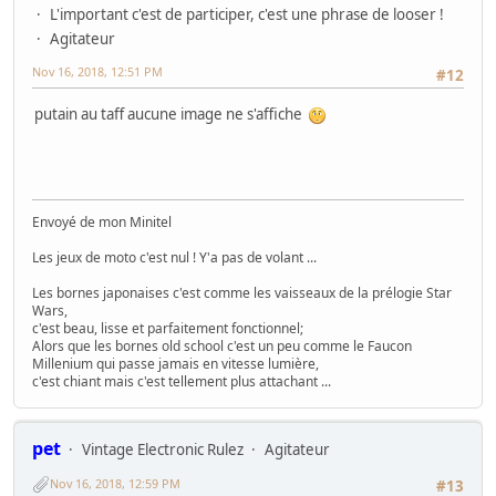
L'important c'est de participer, c'est une phrase de looser !
Agitateur
Nov 16, 2018, 12:51 PM
#12
putain au taff aucune image ne s'affiche
Envoyé de mon Minitel
Les jeux de moto c'est nul ! Y'a pas de volant ...
Les bornes japonaises c'est comme les vaisseaux de la prélogie Star
Wars,
c'est beau, lisse et parfaitement fonctionnel;
Alors que les bornes old school c'est un peu comme le Faucon
Millenium qui passe jamais en vitesse lumière,
c'est chiant mais c'est tellement plus attachant ...
pet
Vintage Electronic Rulez
Agitateur
Nov 16, 2018, 12:59 PM
#13