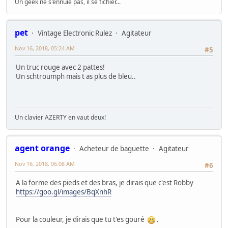
Un geek ne s'ennuie pas, il se fichier...
pet
Vintage Electronic Rulez
Agitateur
Nov 16, 2018, 05:24 AM
#5
Un truc rouge avec 2 pattes!
Un schtroumph mais t as plus de bleu..
Un clavier AZERTY en vaut deux!
agent orange
Acheteur de baguette
Agitateur
Nov 16, 2018, 06:08 AM
#6
A la forme des pieds et des bras, je dirais que c'est Robby
https://goo.gl/images/BqXnhR
Pour la couleur, je dirais que tu t'es gouré
.