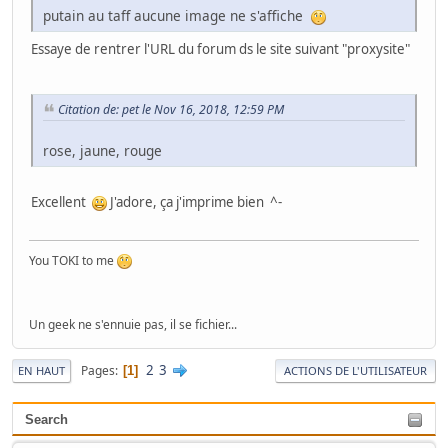
putain au taff aucune image ne s'affiche
Essaye de rentrer l'URL du forum ds le site suivant "proxysite"
Citation de: pet le Nov 16, 2018, 12:59 PM
rose, jaune, rouge
Excellent
J'adore, ça j'imprime bien ^-
You TOKI to me
Un geek ne s'ennuie pas, il se fichier...
2
3
Pages
1
EN HAUT
ACTIONS DE L'UTILISATEUR
Search