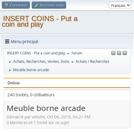
Connexion
Inscrivez-vous
INSERT COINS - Put a
coin and play
Menu principal
INSERT COINS - Put a coin and play
Forum
►
Achats, Recherches, Ventes, Dons
Achats / Recherches
►
►
Meuble borne arcade
►
Online
240 Invités, 0 Utilisateurs
Meuble borne arcade
Démarré par veto94, Oct 06, 2019, 04:21 PM
0 Membres et 1 Invité sur ce sujet