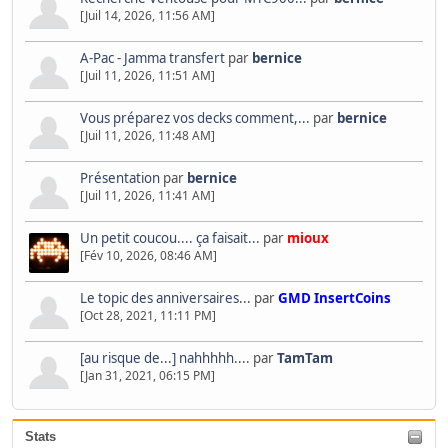
[Juil 14, 2026, 11:56 AM]
A-Pac - Jamma transfert
par
bernice
[Juil 11, 2026, 11:51 AM]
Vous préparez vos decks comment,...
par
bernice
[Juil 11, 2026, 11:48 AM]
Présentation
par
bernice
[Juil 11, 2026, 11:41 AM]
Un petit coucou.... ça faisait...
par
mioux
[Fév 10, 2026, 08:46 AM]
Le topic des anniversaires...
par
GMD InsertCoins
[Oct 28, 2021, 11:11 PM]
[au risque de...] nahhhhh....
par
TamTam
[Jan 31, 2021, 06:15 PM]
Stats