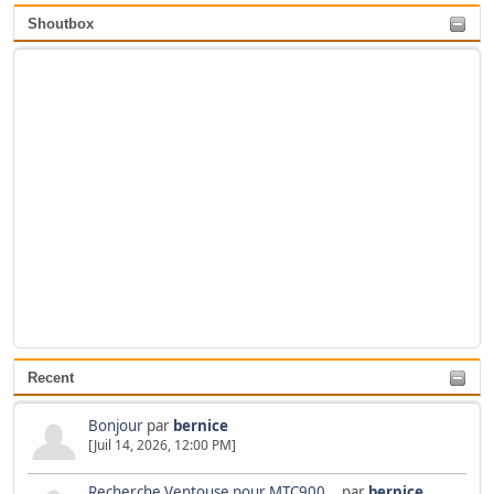
Shoutbox
Recent
Bonjour
par
bernice
[Juil 14, 2026, 12:00 PM]
Recherche Ventouse pour MTC900...
par
bernice