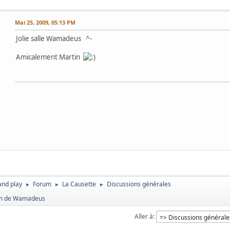
Mai 25, 2009, 05:13 PM
Jolie salle Wamadeus ^-
Amicalement Martin
and play
Forum
La Causette
Discussions générales
►
►
►
om de Wamadeus
Aller à