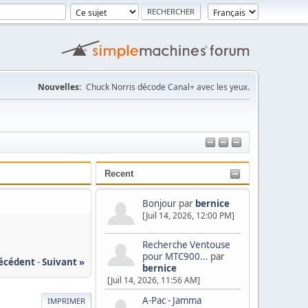
Nouvelles:
Chuck Norris décode Canal+ avec les yeux.
Recent
Bonjour
par
bernice
[Juil 14, 2026, 12:00 PM]
Recherche Ventouse
pour MTC900...
par
récédent
-
Suivant »
bernice
[Juil 14, 2026, 11:56 AM]
A-Pac - Jamma
IMPRIMER