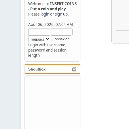
Welcome to
INSERT COINS
- Put a coin and play
.
Please
login
or
sign up
.
Août 06, 2026, 07:04 AM
Login with username,
password and session
length
Shoutbox