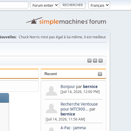
Nouvelles:
Chuck Norris n'est pas égal à lui-même, il est meilleur.
Recent
Bonjour
par
bernice
[Juil 14, 2026, 12:00 PM]
Recherche Ventouse
pour MTC900...
par
bernice
[Juil 14, 2026, 11:56 AM]
A-Pac - Jamma