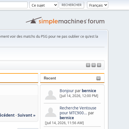
ement voir des matchs du PSG pour ne pas oublier ce qu'est la
Recent
Bonjour
par
bernice
[Juil 14, 2026, 12:00 PM]
Recherche Ventouse
pour MTC900...
par
récédent
-
Suivant »
bernice
[Juil 14, 2026, 11:56 AM]