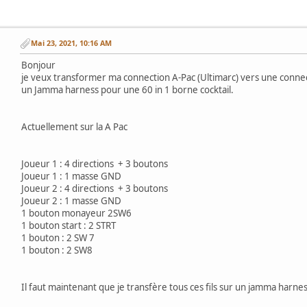
Mai 23, 2021, 10:16 AM
Bonjour
je veux transformer ma connection A-Pac (Ultimarc) vers une conne
un Jamma harness pour une 60 in 1 borne cocktail.
Actuellement sur la A Pac
Joueur 1 : 4 directions + 3 boutons
Joueur 1 : 1 masse GND
Joueur 2 : 4 directions + 3 boutons
Joueur 2 : 1 masse GND
1 bouton monayeur 2SW6
1 bouton start : 2 STRT
1 bouton : 2 SW 7
1 bouton : 2 SW8
Il faut maintenant que je transfère tous ces fils sur un jamma harn