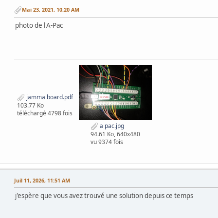
Mai 23, 2021, 10:20 AM
photo de l'A-Pac
jamma board.pdf
103.77 Ko
téléchargé 4798 fois
a pac.jpg
94.61 Ko, 640x480
vu 9374 fois
Juil 11, 2026, 11:51 AM
j'espère que vous avez trouvé une solution depuis ce temps