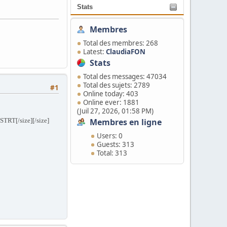
Stats
Membres
Total des membres: 268
Latest:
ClaudiaFON
Stats
Total des messages: 47034
Total des sujets: 2789
#1
Online today: 403
Online ever: 1881
(Juil 27, 2026, 01:58 PM)
2 STRT[/size]
[/size]
Membres en ligne
Users: 0
Guests: 313
Total: 313