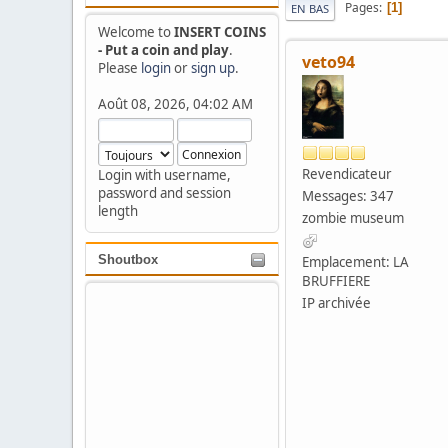
Pages
1
EN BAS
Welcome to
INSERT COINS
- Put a coin and play
.
veto94
Please
login
or
sign up
.
Août 08, 2026, 04:02 AM
Revendicateur
Login with username,
password and session
Messages: 347
length
zombie museum
Shoutbox
Emplacement: LA
BRUFFIERE
IP archivée