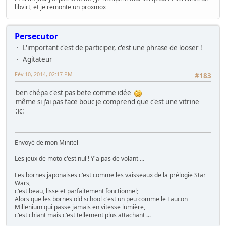
libvirt, et je remonte un proxmox
Persecutor
L'important c'est de participer, c'est une phrase de looser !
Agitateur
Fév 10, 2014, 02:17 PM
#183
ben chépa c'est pas bete comme idée
même si j'ai pas face bouc je comprend que c'est une vitrine
:ic:
Envoyé de mon Minitel
Les jeux de moto c'est nul ! Y'a pas de volant ...
Les bornes japonaises c'est comme les vaisseaux de la prélogie Star
Wars,
c'est beau, lisse et parfaitement fonctionnel;
Alors que les bornes old school c'est un peu comme le Faucon
Millenium qui passe jamais en vitesse lumière,
c'est chiant mais c'est tellement plus attachant ...