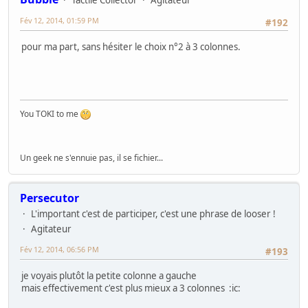
Tactile Collector
Agitateur
Fév 12, 2014, 01:59 PM
#192
pour ma part, sans hésiter le choix n°2 à 3 colonnes.
You TOKI to me
Un geek ne s'ennuie pas, il se fichier...
Persecutor
L'important c'est de participer, c'est une phrase de looser !
Agitateur
Fév 12, 2014, 06:56 PM
#193
je voyais plutôt la petite colonne a gauche
mais effectivement c'est plus mieux a 3 colonnes :ic: