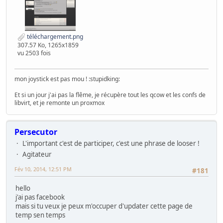
téléchargement.png
307.57 Ko, 1265x1859
vu 2503 fois
mon joystick est pas mou ! :stupidking:
Et si un jour j'ai pas la flême, je récupère tout les qcow et les confs de
libvirt, et je remonte un proxmox
Persecutor
L'important c'est de participer, c'est une phrase de looser !
Agitateur
Fév 10, 2014, 12:51 PM
#181
hello
j'ai pas facebook
mais si tu veux je peux m'occuper d'updater cette page de
temp sen temps