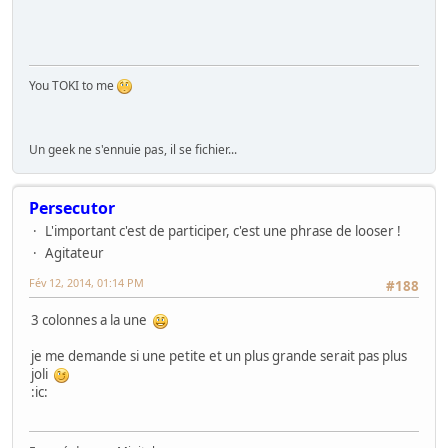
You TOKI to me
Un geek ne s'ennuie pas, il se fichier...
Persecutor
L'important c'est de participer, c'est une phrase de looser !
Agitateur
Fév 12, 2014, 01:14 PM
#188
3 colonnes a la une
je me demande si une petite et un plus grande serait pas plus
joli
:ic: