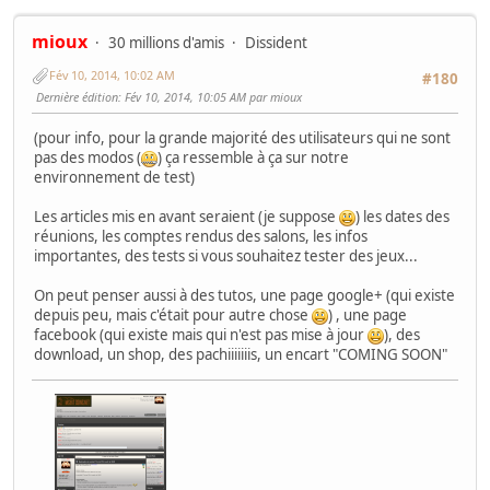
mioux
30 millions d'amis
Dissident
Fév 10, 2014, 10:02 AM
#180
Dernière édition
: Fév 10, 2014, 10:05 AM par mioux
(pour info, pour la grande majorité des utilisateurs qui ne sont
pas des modos (
) ça ressemble à ça sur notre
environnement de test)
Les articles mis en avant seraient (je suppose
) les dates des
réunions, les comptes rendus des salons, les infos
importantes, des tests si vous souhaitez tester des jeux...
On peut penser aussi à des tutos, une page google+ (qui existe
depuis peu, mais c'était pour autre chose
) , une page
facebook (qui existe mais qui n'est pas mise à jour
), des
download, un shop, des pachiiiiiiis, un encart "COMING SOON"