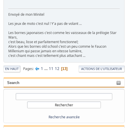
Envoyé de mon Minitel
Les jeux de moto c'est nul ! Y'a pas de volant ...
Les bornes japonaises c'est comme les vaisseaux de la prélogie Star
Wars,
c'est beau, lisse et parfaitement fonctionnel;
Alors que les bornes old school c'est un peu comme le Faucon
Millenium qui passe jamais en vitesse lumière,
c'est chiant mais c'est tellement plus attachant ...
1
...
11
12
Pages
13
EN HAUT
ACTIONS DE L'UTILISATEUR
Search
Recherche avancée