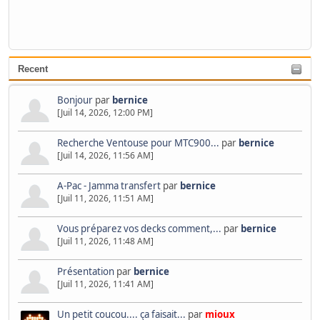
Recent
Bonjour
par
bernice
[Juil 14, 2026, 12:00 PM]
Recherche Ventouse pour MTC900...
par
bernice
[Juil 14, 2026, 11:56 AM]
A-Pac - Jamma transfert
par
bernice
[Juil 11, 2026, 11:51 AM]
Vous préparez vos decks comment,...
par
bernice
[Juil 11, 2026, 11:48 AM]
Présentation
par
bernice
[Juil 11, 2026, 11:41 AM]
Un petit coucou.... ça faisait...
par
mioux