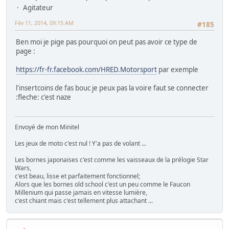
Agitateur
Fév 11, 2014, 09:15 AM
#185
Ben moi je pige pas pourquoi on peut pas avoir ce type de
page :
https://fr-fr.facebook.com/HRED.Motorsport
par exemple
l'insertcoins de fas bouc je peux pas la voire faut se connecter
:fleche: c'est naze
Envoyé de mon Minitel
Les jeux de moto c'est nul ! Y'a pas de volant ...
Les bornes japonaises c'est comme les vaisseaux de la prélogie Star
Wars,
c'est beau, lisse et parfaitement fonctionnel;
Alors que les bornes old school c'est un peu comme le Faucon
Millenium qui passe jamais en vitesse lumière,
c'est chiant mais c'est tellement plus attachant ...