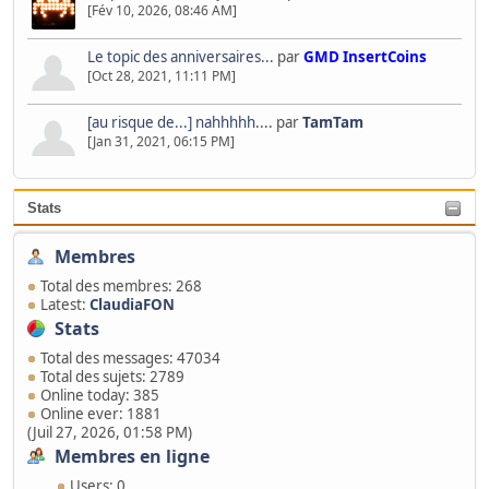
[Fév 10, 2026, 08:46 AM]
Le topic des anniversaires...
par
GMD InsertCoins
[Oct 28, 2021, 11:11 PM]
[au risque de...] nahhhhh....
par
TamTam
[Jan 31, 2021, 06:15 PM]
Stats
Membres
Total des membres: 268
Latest:
ClaudiaFON
Stats
Total des messages: 47034
Total des sujets: 2789
Online today: 385
Online ever: 1881
(Juil 27, 2026, 01:58 PM)
Membres en ligne
Users: 0