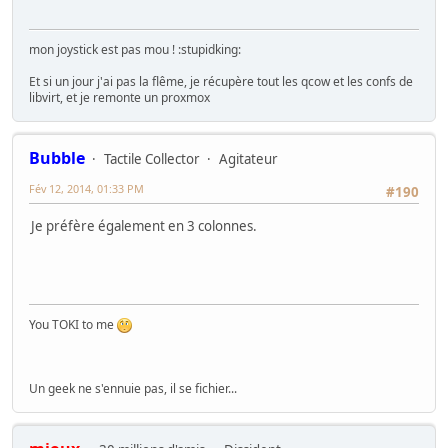
mon joystick est pas mou ! :stupidking:
Et si un jour j'ai pas la flême, je récupère tout les qcow et les confs de
libvirt, et je remonte un proxmox
Bubble
Tactile Collector
Agitateur
Fév 12, 2014, 01:33 PM
#190
Je préfère également en 3 colonnes.
You TOKI to me
Un geek ne s'ennuie pas, il se fichier...