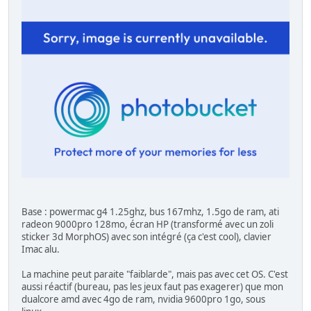
Base : powermac g4 1.25ghz, bus 167mhz, 1.5go de ram, ati
radeon 9000pro 128mo, écran HP (transformé avec un zoli
sticker 3d MorphOS) avec son intégré (ça c'est cool), clavier
Imac alu.
La machine peut paraite "faiblarde", mais pas avec cet OS. C'est
aussi réactif (bureau, pas les jeux faut pas exagerer) que mon
dualcore amd avec 4go de ram, nvidia 9600pro 1go, sous