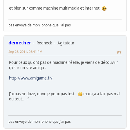
et bien sur comme machine multimédia et internet
pas envoyé de mon iphone que j'ai pas
demether
Redneck
Agitateur
Sep 26, 2011, 05:41 PM
#7
Pour ceux qu'ont pas de machine réelle, je viens de découvrir
ça sur un site amiga :
http://www.amigame.fr/
J'ai pas zindoze, donc je peux pas test'
mais ça a l'air pas mal
du tout... ^-
pas envoyé de mon iphone que j'ai pas