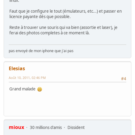
linux.
Faut que je configure le tout (émulateurs, etc...) et passer en
licence payante dés que possible.
Reste à trouver une souris qui va bien (assortie et laser), je
ferai des photos completes à ce moment là.
pas envoyé de mon iphone que j'ai pas
Elesias
Août 10, 2011, 02:46 PM
#4
Grand malade
mioux
30 millions d'amis
Dissident