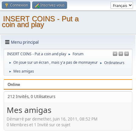
Connexion
Inscrivez-vous
INSERT COINS - Put a
coin and play
Menu principal
INSERT COINS - Put a coin and play
Forum
►
On joue sur un écran , mais y'a pas de monnayeur
Ordinateurs
►
►
Mes amigas
►
Online
212 Invités, 0 Utilisateurs
Mes amigas
Démarré par demether, Juin 16, 2011, 08:52 PM
0 Membres et 1 Invité sur ce sujet