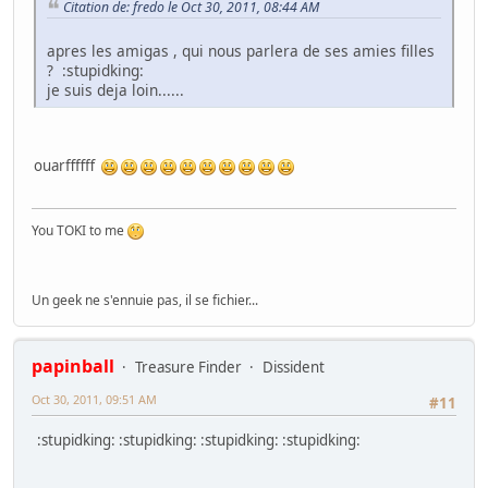
Citation de: fredo le Oct 30, 2011, 08:44 AM
apres les amigas , qui nous parlera de ses amies filles
? :stupidking:
je suis deja loin......
ouarffffff
You TOKI to me
Un geek ne s'ennuie pas, il se fichier...
papinball
Treasure Finder
Dissident
Oct 30, 2011, 09:51 AM
#11
:stupidking: :stupidking: :stupidking: :stupidking: