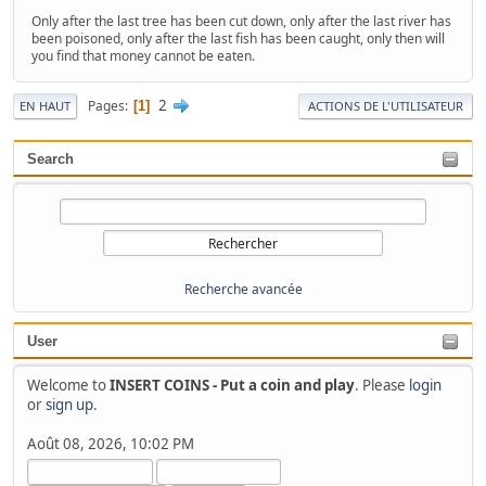
Only after the last tree has been cut down, only after the last river has
been poisoned, only after the last fish has been caught, only then will
you find that money cannot be eaten.
2
Pages
1
EN HAUT
ACTIONS DE L'UTILISATEUR
Search
Recherche avancée
User
Welcome to
INSERT COINS - Put a coin and play
. Please
login
or
sign up
.
Août 08, 2026, 10:02 PM