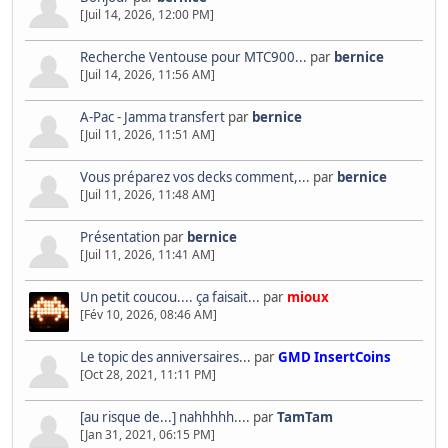
[Juil 14, 2026, 12:00 PM]
Recherche Ventouse pour MTC900...
par
bernice
[Juil 14, 2026, 11:56 AM]
A-Pac - Jamma transfert
par
bernice
[Juil 11, 2026, 11:51 AM]
Vous préparez vos decks comment,...
par
bernice
[Juil 11, 2026, 11:48 AM]
Présentation
par
bernice
[Juil 11, 2026, 11:41 AM]
Un petit coucou.... ça faisait...
par
mioux
[Fév 10, 2026, 08:46 AM]
Le topic des anniversaires...
par
GMD InsertCoins
[Oct 28, 2021, 11:11 PM]
[au risque de...] nahhhhh....
par
TamTam
[Jan 31, 2021, 06:15 PM]