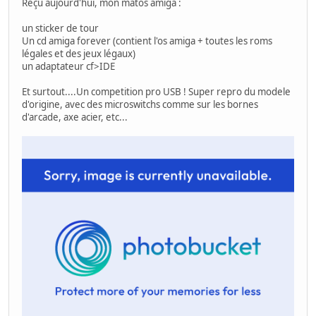
Reçu aujourd'hui, mon matos amiga :
un sticker de tour
Un cd amiga forever (contient l'os amiga + toutes les roms
légales et des jeux légaux)
un adaptateur cf>IDE
Et surtout....Un competition pro USB ! Super repro du modele
d'origine, avec des microswitchs comme sur les bornes
d'arcade, axe acier, etc...