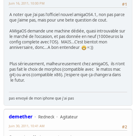
Juin 16, 2011, 10:00 PM
#1
A noter que j'ai pas l'officiel nouvel amigaOS4.1, non pas parce
que j'aime pas, mais pour une bete question de cout.
AMigaOS demande une machine dédiée, quasi introuvable sur
le marché de l'occasion, et pas donnée en neuf (1000euros la
config complete avec l'OS). MAIS...C'est bientot mon
anniversaire, donc...A bon entendeur
=:))
Plus sérieusement, malheureusement chez amigaOS, ils n'ont
pas fait le choix de morphos (compatible avec le matos mac
g4) ou aros (compatible x86). J'espere que ça changera dans
le futur.
pas envoyé de mon iphone que j'ai pas
demether
Redneck
Agitateur
Juin 30, 2011, 10:41 AM
#2