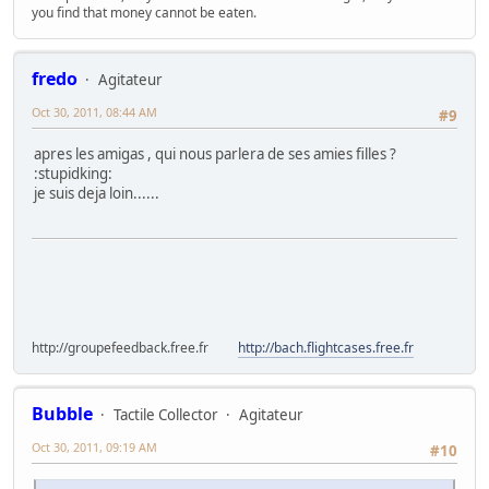
you find that money cannot be eaten.
fredo
Agitateur
Oct 30, 2011, 08:44 AM
#9
apres les amigas , qui nous parlera de ses amies filles ?
:stupidking:
je suis deja loin......
http://groupefeedback.free.fr
http://bach.flightcases.free.fr
Bubble
Tactile Collector
Agitateur
Oct 30, 2011, 09:19 AM
#10