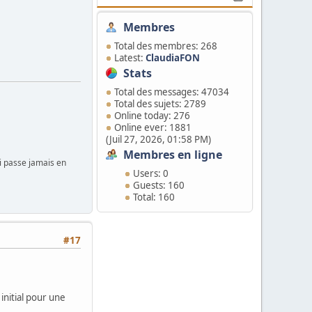
Membres
Total des membres: 268
Latest:
ClaudiaFON
Stats
Total des messages: 47034
Total des sujets: 2789
Online today: 276
Online ever: 1881
(Juil 27, 2026, 01:58 PM)
Membres en ligne
i passe jamais en
Users: 0
Guests: 160
Total: 160
#17
initial pour une