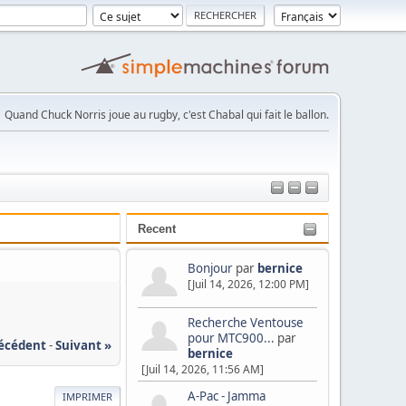
Quand Chuck Norris joue au rugby, c'est Chabal qui fait le ballon.
Recent
Bonjour
par
bernice
[Juil 14, 2026, 12:00 PM]
Recherche Ventouse
pour MTC900...
par
récédent
-
Suivant »
bernice
[Juil 14, 2026, 11:56 AM]
A-Pac - Jamma
IMPRIMER