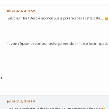
Juil 05, 2016, 05:18 AM
Salut les filles ! Désolé moi non pus je pourrais pas à cette date...
Tu veux t'équiper de quoi pour décharger ton tube ?? Tu n'as besoin que de ta
de
Juil 06, 2016, 05:39 PM