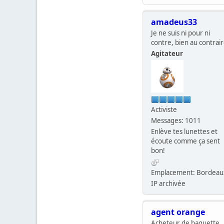
amadeus33
Je ne suis ni pour ni
contre, bien au contrai
Agitateur
Activiste
Messages: 1011
Enlève tes lunettes et
écoute comme ça sent
bon!
Emplacement: Bordeau
IP archivée
agent orange
Acheteur de baguette