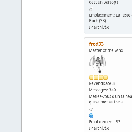
c'est un Bartop !
Emplacement: La Teste
Buch (33)
IP archivée
fred33
Master of the wind
Revendicateur
Messages: 340
Méfiez-vous d'un fainé
qui se met au travail...
Emplacement: 33
IP archivée