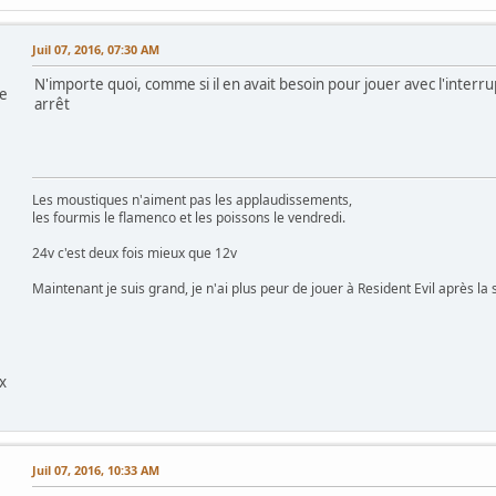
Juil 07, 2016, 07:30 AM
N'importe quoi, comme si il en avait besoin pour jouer avec l'interr
re
arrêt
Les moustiques n'aiment pas les applaudissements,
les fourmis le flamenco et les poissons le vendredi.
24v c'est deux fois mieux que 12v
Maintenant je suis grand, je n'ai plus peur de jouer à Resident Evil après la s
x
Juil 07, 2016, 10:33 AM