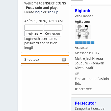
Welcome to
INSERT COINS
- Put a coin and play
.
Biglunk
Please
login
or
sign up
.
Wip Planner
Août 09, 2026, 07:18 AM
Agitateur
Login with username,
password and session
length
Activiste
Messages: 1017
Maitre Jedi Niveau
Shoutbox
Soudure - Padawan
Niveau Staff
Emplacement: Pas loin 
Bdx
IP archivée
Persecutor
L'important c'est de