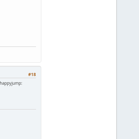
#18
 :happyjump: