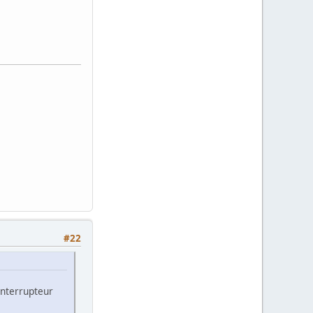
#22
interrupteur