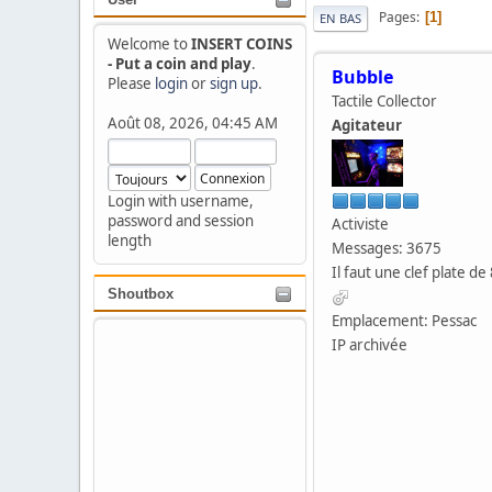
Pages
1
EN BAS
Welcome to
INSERT COINS
- Put a coin and play
.
Bubble
Please
login
or
sign up
.
Tactile Collector
Août 08, 2026, 04:45 AM
Agitateur
Login with username,
password and session
Activiste
length
Messages: 3675
Il faut une clef plate de 
Shoutbox
Emplacement: Pessac
IP archivée