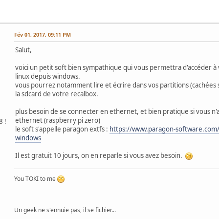
Fév 01, 2017, 09:11 PM
Salut,
voici un petit soft bien sympathique qui vous permettra d'accéder à 
linux depuis windows.
vous pourrez notamment lire et écrire dans vos partitions (cachées
la sdcard de votre recalbox.
plus besoin de se connecter en ethernet, et bien pratique si vous n'
ethernet (raspberry pi zero)
8 !
le soft s'appelle paragon extfs :
https://www.paragon-software.com
windows
Il est gratuit 10 jours, on en reparle si vous avez besoin.
You TOKI to me
Un geek ne s'ennuie pas, il se fichier...