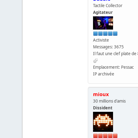
Tactile Collector
Agitateur
Activiste
Messages: 3675
Il faut une clef plate de 
Emplacement: Pessac
IP archivée
mioux
30 millions d'amis
Dissident