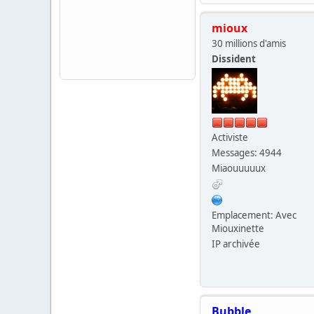
mioux
30 millions d'amis
Dissident
Activiste
Messages: 4944
Miaouuuuux
Emplacement: Avec
Miouxinette
IP archivée
Bubble