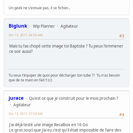
Un geek ne s'ennuie pas, il se fichier...
Biglunk
Wip Planner
Agitateur
Oct 13, 2017, 06:50 AM
#3
Mais tu l'as chopé cette image toi Baptiste ? Tu peux l'emmener
ce soir aussi?
Tu veux t'équiper de quoi pour décharger ton tube ?? Tu n'as besoin
que de ta main en fait !! (c)
jurace
Qu'est ce que je construit pour le mois prochain ?
Agitateur
Oct 13, 2017, 07:50 AM
#4
J'ai déjà testé une image Recalbox en 16 Go
Le gros souci que j'ai eu c'est qu'il était impossible de faire des