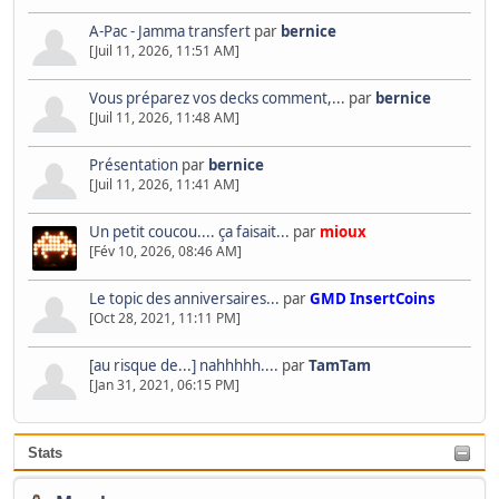
A-Pac - Jamma transfert
par
bernice
[Juil 11, 2026, 11:51 AM]
Vous préparez vos decks comment,...
par
bernice
[Juil 11, 2026, 11:48 AM]
Présentation
par
bernice
[Juil 11, 2026, 11:41 AM]
Un petit coucou.... ça faisait...
par
mioux
[Fév 10, 2026, 08:46 AM]
Le topic des anniversaires...
par
GMD InsertCoins
[Oct 28, 2021, 11:11 PM]
[au risque de...] nahhhhh....
par
TamTam
[Jan 31, 2021, 06:15 PM]
Stats