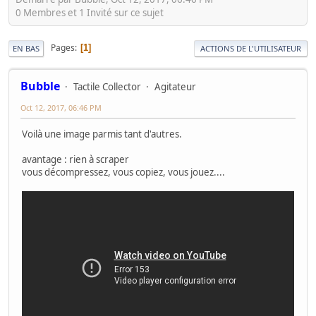
0 Membres et 1 Invité sur ce sujet
Pages
1
EN BAS
ACTIONS DE L'UTILISATEUR
Bubble
Tactile Collector
Agitateur
Oct 12, 2017, 06:46 PM
Voilà une image parmis tant d'autres.
avantage : rien à scraper
vous décompressez, vous copiez, vous jouez....