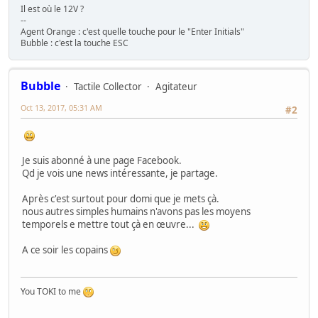
Il est où le 12V ?
--
Agent Orange : c'est quelle touche pour le "Enter Initials"
Bubble : c'est la touche ESC
Bubble
Tactile Collector
Agitateur
Oct 13, 2017, 05:31 AM
#2
Je suis abonné à une page Facebook.
Qd je vois une news intéressante, je partage.
Après c'est surtout pour domi que je mets çà.
nous autres simples humains n'avons pas les moyens
temporels e mettre tout çà en œuvre...
A ce soir les copains
You TOKI to me