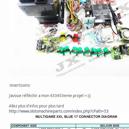
:insertcoins:
j'avoue réfléchir a mon 433453eme projet =:))
Allez plus d'infos pour plus tard
http://www.slotsmachineparts.com/index.php?cPath=53