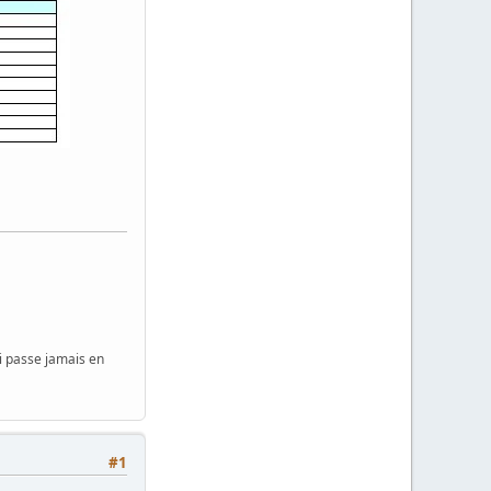
i passe jamais en
#1