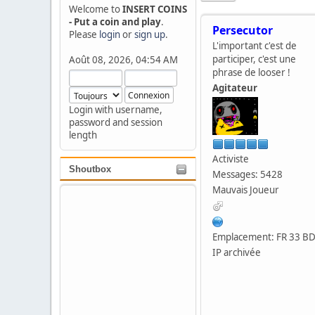
Welcome to
INSERT COINS
- Put a coin and play
.
Persecutor
Please
login
or
sign up
.
L'important c'est de
participer, c'est une
Août 08, 2026, 04:54 AM
phrase de looser !
Agitateur
Login with username,
password and session
length
Activiste
Shoutbox
Messages: 5428
Mauvais Joueur
Emplacement: FR 33 B
IP archivée