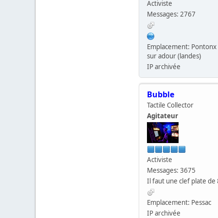
Activiste
Messages: 2767
Emplacement: Pontonx
sur adour (landes)
IP archivée
Bubble
Tactile Collector
Agitateur
Activiste
Messages: 3675
Il faut une clef plate de 
Emplacement: Pessac
IP archivée