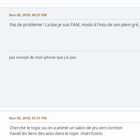
Nov 05, 2018, 04:37 PM
Pas de probleme ! La bas je suis FAM, modo à l'insu de son plein gré,
pas envoyé de mon iphone que j'ai pas
Nov 05, 2018, 07:31 PM
Cherche le topic ou on a animé un salon de jeu vers lormon
Yavait les liens des asso dans le topic :insertcoins: