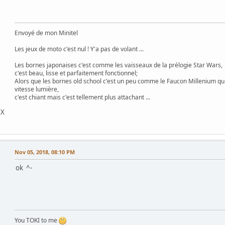
Envoyé de mon Minitel
Les jeux de moto c'est nul ! Y'a pas de volant ...
Les bornes japonaises c'est comme les vaisseaux de la prélogie Star Wars,
c'est beau, lisse et parfaitement fonctionnel;
Alors que les bornes old school c'est un peu comme le Faucon Millenium qu
vitesse lumière,
c'est chiant mais c'est tellement plus attachant ...
DX
Nov 05, 2018, 08:10 PM
ok ^-
You TOKI to me