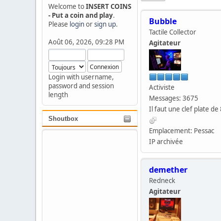
Welcome to
INSERT COINS
- Put a coin and play
.
Bubble
Please
login
or
sign up
.
Tactile Collector
Août 06, 2026, 09:28 PM
Agitateur
Login with username,
password and session
Activiste
length
Messages: 3675
Il faut une clef plate de 
Shoutbox
Emplacement: Pessac
IP archivée
demether
Redneck
Agitateur