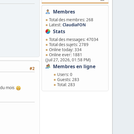
Membres
Total des membres: 268
Latest:
ClaudiaFON
Stats
Total des messages: 47034
Total des sujets: 2789
Online today: 334
Online ever: 1881
(Juil 27, 2026, 01:58 PM)
Membres en ligne
#2
Users: 0
Guests: 283
Total: 283
eu du mois