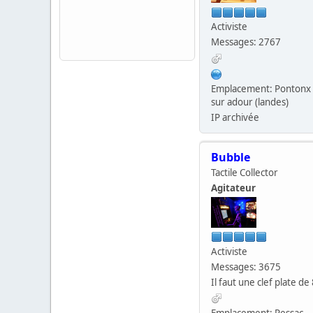
Activiste
Messages: 2767
Emplacement: Pontonx
sur adour (landes)
IP archivée
Bubble
Tactile Collector
Agitateur
Activiste
Messages: 3675
Il faut une clef plate de 
Emplacement: Pessac