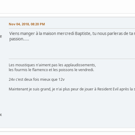
Nov 04, 2018, 08:20 PM
Viens manger à la maison mercredi Baptiste, tu nous parleras de ta 
re
passion.....
Les moustiques n'aiment pas les applaudissements,
les fourmis le flamenco et les poissons le vendredi.
24v c'est deux fois mieux que 12v
Maintenant je suis grand, je n'ai plus peur de jouer à Resident Evil après la s
x