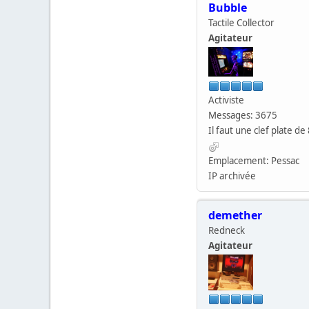
Bubble
Tactile Collector
Agitateur
Activiste
Messages: 3675
Il faut une clef plate de 
Emplacement: Pessac
IP archivée
demether
Redneck
Agitateur