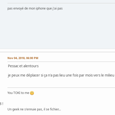
pas envoyé de mon iphone que j'ai pas
Nov 04, 2018, 06:00 PM
Pessac et alentours
je peux me déplacer si ça n'a pas lieu une fois par mois vers le mili
You TOKI to me
8 !
Un geek ne s'ennuie pas, il se fichier...