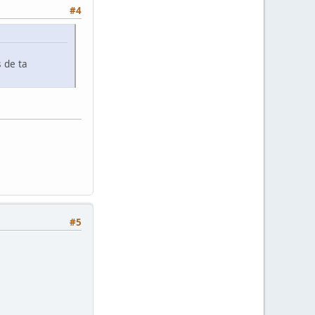
#4
 de ta
#5