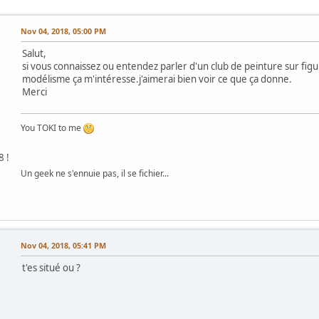
Nov 04, 2018, 05:00 PM
Salut,
si vous connaissez ou entendez parler d'un club de peinture sur fig
modélisme ça m'intéresse.j'aimerai bien voir ce que ça donne.
Merci
You TOKI to me
8 !
Un geek ne s'ennuie pas, il se fichier...
Nov 04, 2018, 05:41 PM
t'es situé ou ?