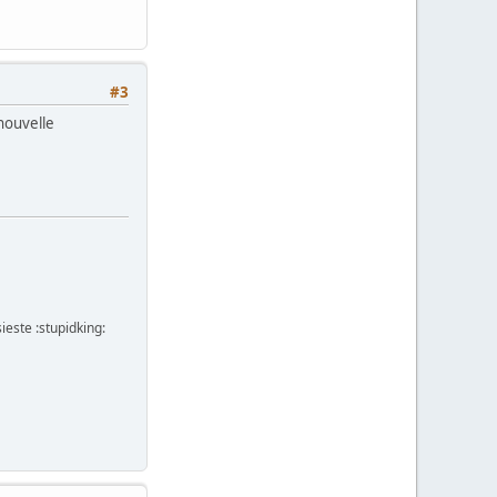
#3
nouvelle
ieste :stupidking: