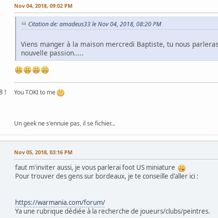
Nov 04, 2018, 09:02 PM
Citation de: amadeus33 le Nov 04, 2018, 08:20 PM
Viens manger à la maison mercredi Baptiste, tu nous parleras
nouvelle passion.....
8 !
You TOKI to me
Un geek ne s'ennuie pas, il se fichier...
Nov 05, 2018, 03:16 PM
faut m'inviter aussi, je vous parlerai foot US miniature
Pour trouver des gens sur bordeaux, je te conseille d'aller ici :
https://warmania.com/forum/
Ya une rubrique dédiée à la recherche de joueurs/clubs/peintres.