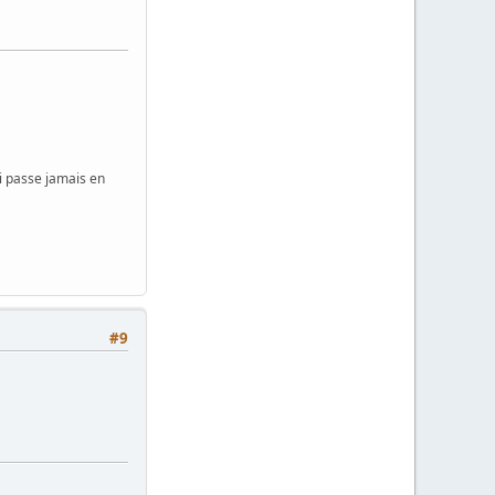
i passe jamais en
#9