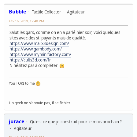
Bubble
Tactile Collector
Agitateur
Fév 16, 2019, 12:40 PM
Salut les gars, comme on en a parlé hier soir, voici quelques
sites avec des stl payants mais de qualité.
https://www.malix3design.com/
https://www.gambody.com/
https://www.myminifactory.com/
https://cults3d.com/fr
N'hésitez pas à compléter
You TOKI to me
Un geek ne s'ennuie pas, il se fichier...
jurace
Qu'est ce que je construit pour le mois prochain ?
Agitateur