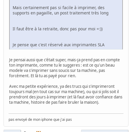
Mais certainement pas si facile à imprimer, des
supports en pagaille, un post traitement très long
Il faut être à la retraite, donc pas pour moi =:))
Je pense que c'est réservé aux imprimantes SLA
Je pensai aussi que c'était super, mais ça prend pas en compte
ton imprimante, comme tu le suggeres : est ce qu'un beau
modele va s'imprimer sans soucis sur ta machine, pas
forcément. Et là tu as payé pour rien.
Avec ma petite expérience, ya des trucs qui s'imprimeront
toujours mal (en tout cas sur ma machine), ou qui si jolis soit il
prendront des jours à imprimer (et là faut avoir confiance dans
ta machine, histoire de pas faire bruler la maison).
pas envoyé de mon iphone que j'ai pas