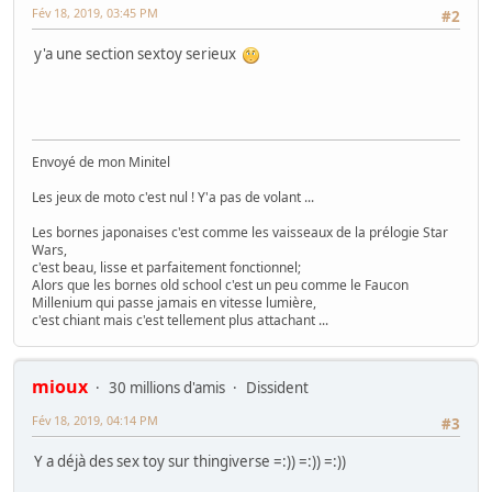
Fév 18, 2019, 03:45 PM
#2
y'a une section sextoy serieux
Envoyé de mon Minitel
Les jeux de moto c'est nul ! Y'a pas de volant ...
Les bornes japonaises c'est comme les vaisseaux de la prélogie Star
Wars,
c'est beau, lisse et parfaitement fonctionnel;
Alors que les bornes old school c'est un peu comme le Faucon
Millenium qui passe jamais en vitesse lumière,
c'est chiant mais c'est tellement plus attachant ...
mioux
30 millions d'amis
Dissident
Fév 18, 2019, 04:14 PM
#3
Y a déjà des sex toy sur thingiverse =:)) =:)) =:))