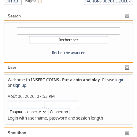
Pages
1
EN HAUT
ACTIONS DE L'UTILISATEUR
Search
Recherche avancée
User
Welcome to
INSERT COINS - Put a coin and play
. Please
login
or
sign up
.
Août 06, 2026, 07:53 PM
Login with username, password and session length
Shoutbox