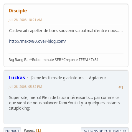
Disciple
Juil 28, 2008, 10:21 AM
Ca devrait rapeller de bons souvenirs a pal mal d'entre nous.....
http://maxtv80.over-blog.com/
Big Bang Bar*Robot minute SEB*Crepiere TEFAL*Zx81
Luckas
J'aime les films de gladiateurs
Agitateur
Juil 28, 2008, 05:52 PM
#1
Super site, merci! Plein de trucs intéressants... pas comme ce
que vient de nous balancer l'ami Youki il y a quelques instants
:stupidking:
Pages
1
EN HAUT
ACTIONS DE L'UTILISATEUR