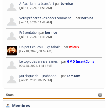
A-Pac - Jamma transfert
par
bernice
[Juil 11, 2026, 11:51 AM]
Vous préparez vos decks comment,...
par
bernice
[Juil 11, 2026, 11:48 AM]
Présentation
par
bernice
[Juil 11, 2026, 11:41 AM]
Un petit coucou.... ça faisait...
par
mioux
[Fév 10, 2026, 08:46 AM]
Le topic des anniversaires...
par
GMD InsertCoins
[Oct 28, 2021, 11:11 PM]
[au risque de...] nahhhhh....
par
TamTam
[Jan 31, 2021, 06:15 PM]
Stats
Membres