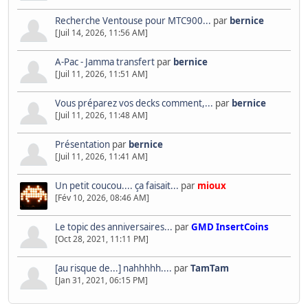
Recherche Ventouse pour MTC900...
par
bernice
[Juil 14, 2026, 11:56 AM]
A-Pac - Jamma transfert
par
bernice
[Juil 11, 2026, 11:51 AM]
Vous préparez vos decks comment,...
par
bernice
[Juil 11, 2026, 11:48 AM]
Présentation
par
bernice
[Juil 11, 2026, 11:41 AM]
Un petit coucou.... ça faisait...
par
mioux
[Fév 10, 2026, 08:46 AM]
Le topic des anniversaires...
par
GMD InsertCoins
[Oct 28, 2021, 11:11 PM]
[au risque de...] nahhhhh....
par
TamTam
[Jan 31, 2021, 06:15 PM]