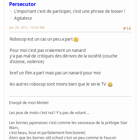
Persecutor
L'important c'est de participer, c'est une phrase de looser !
Agitateur
Jan 29, 2011, 10:04 AM
#14
Robocop est un cas un peu a part
Pour moi c'est pas vraiement un nanard
y'a pas mal de critiques des dérives de la société (couche
d'ozone, violence)
bref un film a part mais pas un nanard pour moi
les autres robocop sont moins bien que le serie TV
Envoyé de mon Minitel
Les jeux de moto c'est nul ! Y'a pas de volant ...
Les bornes japonaises c'est comme les vaisseaux de la prélogie Star
Wars,
c'est beau, lisse et parfaitement fonctionnel;
Alors que les bornes old school c'est un peu comme le Faucon