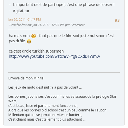
L'important c'est de participer, c'est une phrase de looser !
Agitateur
Jan 20, 2011, 01:47 PM
#3
Dernière édition
: Jan 21, 2011, 12:25 PM par Persecutor
ha mais non
il faut pas que le film soit juste nul sinon c'est
pas drôle
ca c'est drole turkish supermen
http://www.youtube.com/watch?v=Yg8OXdDFWm0/
Envoyé de mon Minitel
Les jeux de moto c'est nul ! Y'a pas de volant ...
Les bornes japonaises c'est comme les vaisseaux de la prélogie Star
Wars,
c'est beau, lisse et parfaitement fonctionnel;
Alors que les bornes old school c'est un peu comme le Faucon
Millenium qui passe jamais en vitesse lumière,
c'est chiant mais c'est tellement plus attachant ...