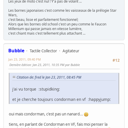
Les jeux de moto c'est nul ! Y'a pas de volant ...
Les bornes japonaises c'est comme les vaisseaux de la prélogie Star
Wars,
c'est beau, lisse et parfaitement fonctionnel;
Alors que les bornes old school c'est un peu comme le Faucon
Millenium qui passe jamais en vitesse lumière,
c'est chiant mais c'est tellement plus attachant ...
Bubble
Tactile Collector
Agitateur
Jan 23, 2011, 09:40 PM
#12
Dernière édition
: Jan 23, 2011, 10:35 PM par Bubble
Citation de: fred le Jan 23, 2011, 08:45 PM
j'ai vu torque :stupidking:
et je cherche toujours condorman en vf :happyjump:
oui mais condorman, c'est pas un nanard...
tiens, en parlant de Condorman en VF, fais moi penser la