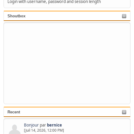
Login with username, password and session length
Shoutbox
Recent
Bonjour
par
bernice
[Juil 14, 2026, 12:00 PM]