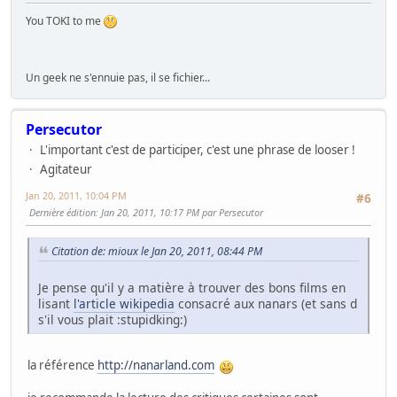
You TOKI to me
Un geek ne s'ennuie pas, il se fichier...
Persecutor
L'important c'est de participer, c'est une phrase de looser !
Agitateur
Jan 20, 2011, 10:04 PM
#6
Dernière édition
: Jan 20, 2011, 10:17 PM par Persecutor
Citation de: mioux le Jan 20, 2011, 08:44 PM
Je pense qu'il y a matière à trouver des bons films en
lisant
l'article wikipedia
consacré aux nanars (et sans d
s'il vous plait :stupidking:)
la référence
http://nanarland.com