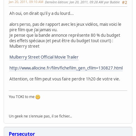
Jan 20, 2011, 09:10 AM
Dernière édition
: Jan 20, 2011, 09:28 AM par Bubble
#2
Ah oui, on dirait qu'il y a du lourd...
alors perso, pas de rapport avec les jeux vidéos, mais voici le
pire film que j'ai jamais vu.
Je pense que la bande annonce représente 80 % du budget
des effets spéciaux (et peut être du budget tout court) :
Mulberry street
Mulberry Street Official Movie Trailer
http://www.allocine.fr/film/fichefilm_gen_cfilm=130827.html
Attention, ce film peut vous faire perdre 1h20 de votre vie.
You TOKI to me
Un geek ne s'ennuie pas, il se fichier...
Persecutor