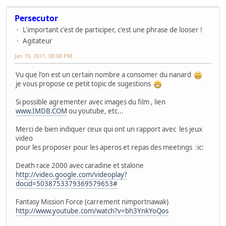
Persecutor
L'important c'est de participer, c'est une phrase de looser !
Agitateur
Jan 19, 2011, 08:08 PM
Vu que l'on est un certain nombre a consomer du nanard
je vous propose ce petit topic de sugestions
Si possible agrementer avec images du film , lien
www.IMDB.COM
ou youtube, etc...
Merci de bien indiquer ceux qui ont un rapport avec les jeux
video
pour les proposer pour les aperos et repas des meetings :ic:
Death race 2000 avec caradine et stalone
http://video.google.com/videoplay?
docid=5038753379369579653#
Fantasy Mission Force (carrement nimportnawak)
http://www.youtube.com/watch?v=bh3YnkYoQos