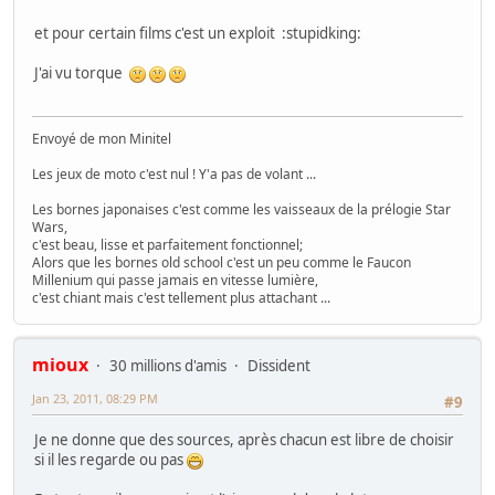
et pour certain films c'est un exploit :stupidking:
J'ai vu torque
Envoyé de mon Minitel
Les jeux de moto c'est nul ! Y'a pas de volant ...
Les bornes japonaises c'est comme les vaisseaux de la prélogie Star
Wars,
c'est beau, lisse et parfaitement fonctionnel;
Alors que les bornes old school c'est un peu comme le Faucon
Millenium qui passe jamais en vitesse lumière,
c'est chiant mais c'est tellement plus attachant ...
mioux
30 millions d'amis
Dissident
Jan 23, 2011, 08:29 PM
#9
Je ne donne que des sources, après chacun est libre de choisir
si il les regarde ou pas