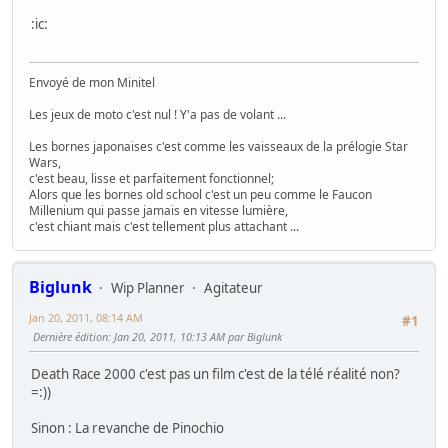
:ic:
Envoyé de mon Minitel
Les jeux de moto c'est nul ! Y'a pas de volant ...
Les bornes japonaises c'est comme les vaisseaux de la prélogie Star
Wars,
c'est beau, lisse et parfaitement fonctionnel;
Alors que les bornes old school c'est un peu comme le Faucon
Millenium qui passe jamais en vitesse lumière,
c'est chiant mais c'est tellement plus attachant ...
Biglunk
Wip Planner
Agitateur
Jan 20, 2011, 08:14 AM
#1
Dernière édition
: Jan 20, 2011, 10:13 AM par Biglunk
Death Race 2000 c'est pas un film c'est de la télé réalité non?
=:))
Sinon : La revanche de Pinochio