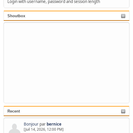
Login with username, password and session length
Shoutbox
Recent
Bonjour
par
bernice
[Juil 14, 2026, 12:00 PM]