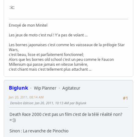
:ic:
Envoyé de mon Minitel
Les jeux de moto c'est nul ! Y'a pas de volant ...
Les bornes japonaises c'est comme les vaisseaux de la prélogie Star
Wars,
c'est beau, lisse et parfaitement fonctionnel;
Alors que les bornes old school c'est un peu comme le Faucon
Millenium qui passe jamais en vitesse lumière,
c'est chiant mais c'est tellement plus attachant ...
Biglunk
Wip Planner
Agitateur
Jan 20, 2011, 08:14 AM
#1
Dernière édition
: Jan 20, 2011, 10:13 AM par Biglunk
Death Race 2000 c'est pas un film c'est de la télé réalité non?
=:))
Sinon : La revanche de Pinochio