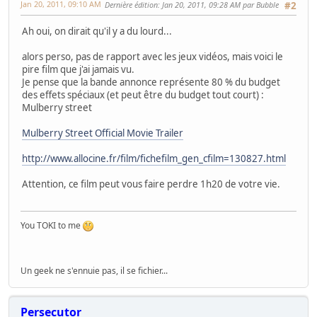
Jan 20, 2011, 09:10 AM
Dernière édition
: Jan 20, 2011, 09:28 AM par Bubble
#2
Ah oui, on dirait qu'il y a du lourd...
alors perso, pas de rapport avec les jeux vidéos, mais voici le
pire film que j'ai jamais vu.
Je pense que la bande annonce représente 80 % du budget
des effets spéciaux (et peut être du budget tout court) :
Mulberry street
Mulberry Street Official Movie Trailer
http://www.allocine.fr/film/fichefilm_gen_cfilm=130827.html
Attention, ce film peut vous faire perdre 1h20 de votre vie.
You TOKI to me
Un geek ne s'ennuie pas, il se fichier...
Persecutor