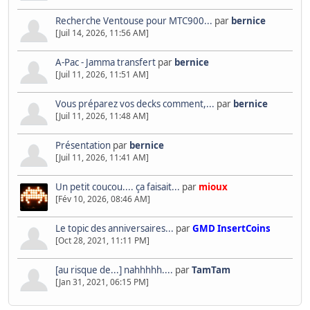
Recherche Ventouse pour MTC900...
par
bernice
[Juil 14, 2026, 11:56 AM]
A-Pac - Jamma transfert
par
bernice
[Juil 11, 2026, 11:51 AM]
Vous préparez vos decks comment,...
par
bernice
[Juil 11, 2026, 11:48 AM]
Présentation
par
bernice
[Juil 11, 2026, 11:41 AM]
Un petit coucou.... ça faisait...
par
mioux
[Fév 10, 2026, 08:46 AM]
Le topic des anniversaires...
par
GMD InsertCoins
[Oct 28, 2021, 11:11 PM]
[au risque de...] nahhhhh....
par
TamTam
[Jan 31, 2021, 06:15 PM]