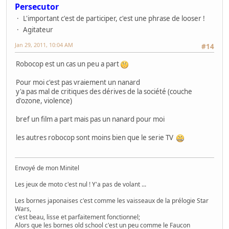
Persecutor
L'important c'est de participer, c'est une phrase de looser !
Agitateur
Jan 29, 2011, 10:04 AM
#14
Robocop est un cas un peu a part
Pour moi c'est pas vraiement un nanard
y'a pas mal de critiques des dérives de la société (couche
d'ozone, violence)
bref un film a part mais pas un nanard pour moi
les autres robocop sont moins bien que le serie TV
Envoyé de mon Minitel
Les jeux de moto c'est nul ! Y'a pas de volant ...
Les bornes japonaises c'est comme les vaisseaux de la prélogie Star
Wars,
c'est beau, lisse et parfaitement fonctionnel;
Alors que les bornes old school c'est un peu comme le Faucon