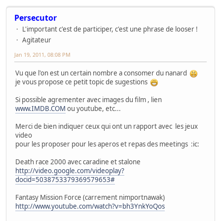
Persecutor
L'important c'est de participer, c'est une phrase de looser !
Agitateur
Jan 19, 2011, 08:08 PM
Vu que l'on est un certain nombre a consomer du nanard
je vous propose ce petit topic de sugestions
Si possible agrementer avec images du film , lien
www.IMDB.COM
ou youtube, etc...
Merci de bien indiquer ceux qui ont un rapport avec les jeux
video
pour les proposer pour les aperos et repas des meetings :ic:
Death race 2000 avec caradine et stalone
http://video.google.com/videoplay?
docid=5038753379369579653#
Fantasy Mission Force (carrement nimportnawak)
http://www.youtube.com/watch?v=bh3YnkYoQos