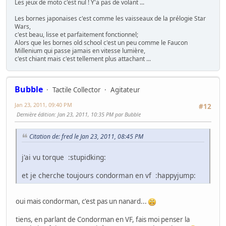
Les jeux de moto c'est nul ! Y'a pas de volant ...
Les bornes japonaises c'est comme les vaisseaux de la prélogie Star
Wars,
c'est beau, lisse et parfaitement fonctionnel;
Alors que les bornes old school c'est un peu comme le Faucon
Millenium qui passe jamais en vitesse lumière,
c'est chiant mais c'est tellement plus attachant ...
Bubble
Tactile Collector
Agitateur
Jan 23, 2011, 09:40 PM
#12
Dernière édition
: Jan 23, 2011, 10:35 PM par Bubble
Citation de: fred le Jan 23, 2011, 08:45 PM
j'ai vu torque :stupidking:
et je cherche toujours condorman en vf :happyjump:
oui mais condorman, c'est pas un nanard...
tiens, en parlant de Condorman en VF, fais moi penser la