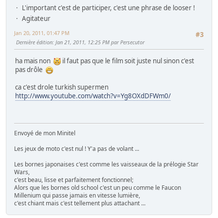
L'important c'est de participer, c'est une phrase de looser !
Agitateur
Jan 20, 2011, 01:47 PM
#3
Dernière édition
: Jan 21, 2011, 12:25 PM par Persecutor
ha mais non
il faut pas que le film soit juste nul sinon c'est
pas drôle
ca c'est drole turkish supermen
http://www.youtube.com/watch?v=Yg8OXdDFWm0/
Envoyé de mon Minitel
Les jeux de moto c'est nul ! Y'a pas de volant ...
Les bornes japonaises c'est comme les vaisseaux de la prélogie Star
Wars,
c'est beau, lisse et parfaitement fonctionnel;
Alors que les bornes old school c'est un peu comme le Faucon
Millenium qui passe jamais en vitesse lumière,
c'est chiant mais c'est tellement plus attachant ...