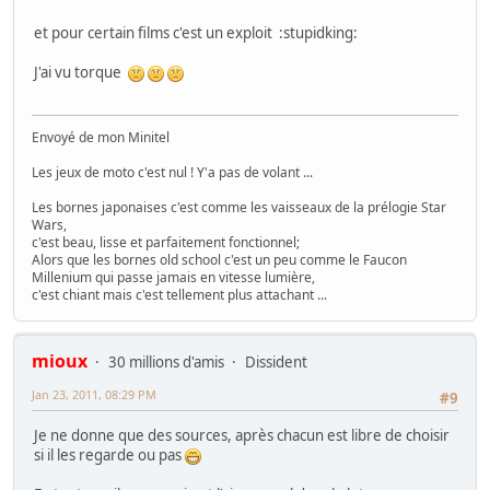
et pour certain films c'est un exploit :stupidking:
J'ai vu torque
Envoyé de mon Minitel
Les jeux de moto c'est nul ! Y'a pas de volant ...
Les bornes japonaises c'est comme les vaisseaux de la prélogie Star
Wars,
c'est beau, lisse et parfaitement fonctionnel;
Alors que les bornes old school c'est un peu comme le Faucon
Millenium qui passe jamais en vitesse lumière,
c'est chiant mais c'est tellement plus attachant ...
mioux
30 millions d'amis
Dissident
Jan 23, 2011, 08:29 PM
#9
Je ne donne que des sources, après chacun est libre de choisir
si il les regarde ou pas