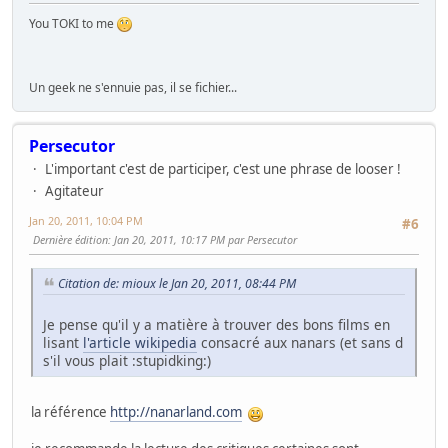
You TOKI to me
Un geek ne s'ennuie pas, il se fichier...
Persecutor
L'important c'est de participer, c'est une phrase de looser !
Agitateur
Jan 20, 2011, 10:04 PM
#6
Dernière édition
: Jan 20, 2011, 10:17 PM par Persecutor
Citation de: mioux le Jan 20, 2011, 08:44 PM
Je pense qu'il y a matière à trouver des bons films en
lisant
l'article wikipedia
consacré aux nanars (et sans d
s'il vous plait :stupidking:)
la référence
http://nanarland.com